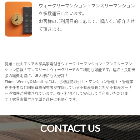
ウィークリーマンション・マンスリーマンション
を多数運営しています。
お客様のご利用目的に応じて、幅広くご紹介させ
て頂きます。
愛媛・松山エリアの家具家電付きウィークリーマンション・マンスリーマン
ション情報！マンスリー＋ウィークリーでのご利用も可能です。連泊・長期出
張の経費削減に、法人様にも大好評！
Ehime Weekly＆Monthlyには、宅地建物取引士・マンション管理士・管理業
務主任者など国家資格保有者が在籍している不動産管理会社や不動産オーナ
ー直物件が掲載されています。寮・社宅として安心してご利用いただけま
す！家具家電付きで単身赴任にも便利です。
CONTACT US