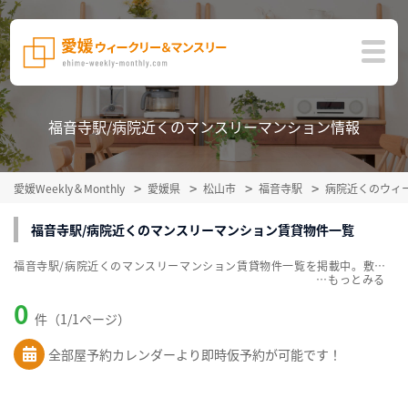
福音寺駅/病院近くのマンスリーマンション情報
愛媛Weekly＆Monthly
愛媛県
松山市
福音寺駅
病院近くのウィ
福音寺駅/病院近くのマンスリーマンション賃貸物件一覧
福音寺駅/病院近くのマンスリーマンション賃貸物件一覧を掲載中。敷金・礼金無料、家具・家電付をご紹介。こだわり条件での絞込みも簡単！
…
0
件（1/1ページ）
全部屋予約カレンダーより即時仮予約が可能です！