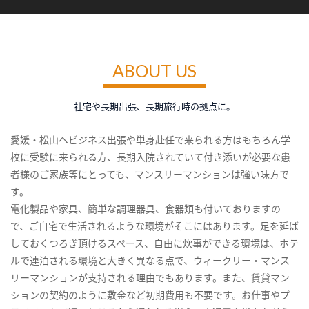
ABOUT US
社宅や長期出張、長期旅行時の拠点に。
愛媛・松山へビジネス出張や単身赴任で来られる方はもちろん学
校に受験に来られる方、長期入院されていて付き添いが必要な患
者様のご家族等にとっても、マンスリーマンションは強い味方で
す。
電化製品や家具、簡単な調理器具、食器類も付いておりますの
で、ご自宅で生活されるような環境がそこにはあります。足を延ば
しておくつろぎ頂けるスペース、自由に炊事ができる環境は、ホテ
ルで連泊される環境と大きく異なる点で、ウィークリー・マンス
リーマンションが支持される理由でもあります。また、賃貸マン
ションの契約のように敷金など初期費用も不要です。お仕事やプ