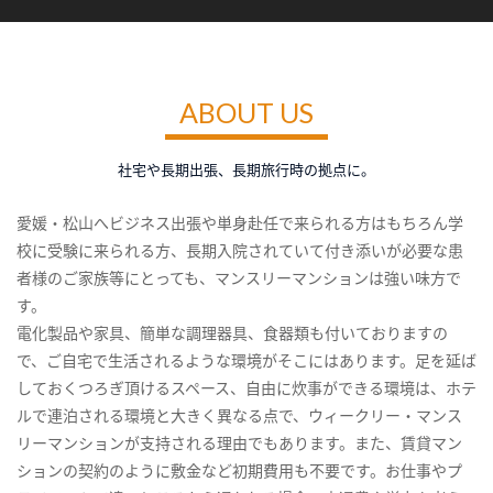
ABOUT US
社宅や長期出張、長期旅行時の拠点に。
愛媛・松山へビジネス出張や単身赴任で来られる方はもちろん学
校に受験に来られる方、長期入院されていて付き添いが必要な患
者様のご家族等にとっても、マンスリーマンションは強い味方で
す。
電化製品や家具、簡単な調理器具、食器類も付いておりますの
で、ご自宅で生活されるような環境がそこにはあります。足を延ば
しておくつろぎ頂けるスペース、自由に炊事ができる環境は、ホテ
ルで連泊される環境と大きく異なる点で、ウィークリー・マンス
リーマンションが支持される理由でもあります。また、賃貸マン
ションの契約のように敷金など初期費用も不要です。お仕事やプ