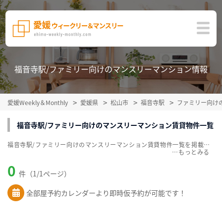
福音寺駅/ファミリー向けのマンスリーマンション情報
愛媛Weekly＆Monthly
愛媛県
松山市
福音寺駅
ファミリー向け
福音寺駅/ファミリー向けのマンスリーマンション賃貸物件一覧
福音寺駅/ファミリー向けのマンスリーマンション賃貸物件一覧を掲載中。敷金・礼金無料、家具・家電付をご紹介。こだわり条件での絞込みも簡単！
…
0
件（1/1ページ）
全部屋予約カレンダーより即時仮予約が可能です！