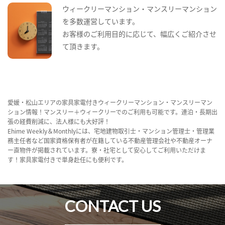
ウィークリーマンション・マンスリーマンション
を多数運営しています。
お客様のご利用目的に応じて、幅広くご紹介させ
て頂きます。
愛媛・松山エリアの家具家電付きウィークリーマンション・マンスリーマン
ション情報！マンスリー＋ウィークリーでのご利用も可能です。連泊・長期出
張の経費削減に、法人様にも大好評！
Ehime Weekly＆Monthlyには、宅地建物取引士・マンション管理士・管理業
務主任者など国家資格保有者が在籍している不動産管理会社や不動産オーナ
ー直物件が掲載されています。寮・社宅として安心してご利用いただけま
す！家具家電付きで単身赴任にも便利です。
CONTACT US