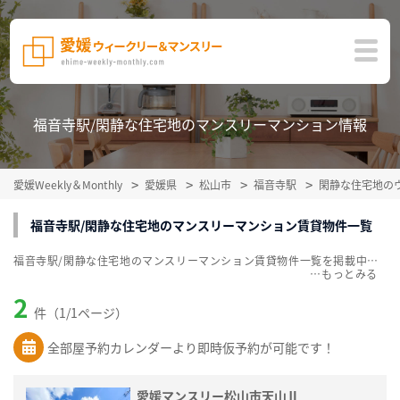
福音寺駅/閑静な住宅地のマンスリーマンション情報
愛媛Weekly＆Monthly
愛媛県
松山市
福音寺駅
閑静な住宅地の
福音寺駅/閑静な住宅地のマンスリーマンション賃貸物件一覧
福音寺駅/閑静な住宅地のマンスリーマンション賃貸物件一覧を掲載中。敷金・礼金無料、家具・家電付をご紹介。こだわり条件での絞込みも簡単！
…
2
件（1/1ページ）
全部屋予約カレンダーより即時仮予約が可能です！
愛媛マンスリー松山市天山Ⅱ