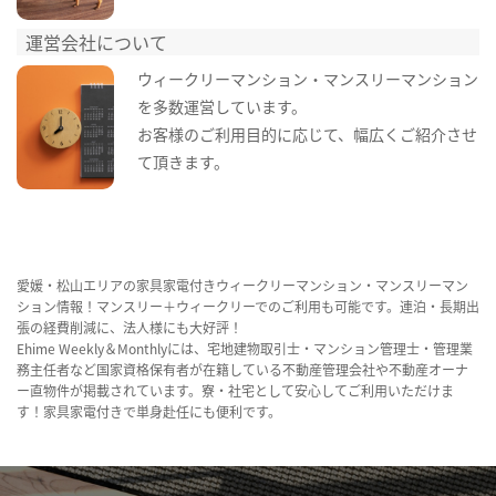
運営会社について
ウィークリーマンション・マンスリーマンション
を多数運営しています。
お客様のご利用目的に応じて、幅広くご紹介させ
て頂きます。
愛媛・松山エリアの家具家電付きウィークリーマンション・マンスリーマン
ション情報！マンスリー＋ウィークリーでのご利用も可能です。連泊・長期出
張の経費削減に、法人様にも大好評！
Ehime Weekly＆Monthlyには、宅地建物取引士・マンション管理士・管理業
務主任者など国家資格保有者が在籍している不動産管理会社や不動産オーナ
ー直物件が掲載されています。寮・社宅として安心してご利用いただけま
す！家具家電付きで単身赴任にも便利です。