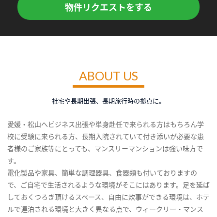
物件リクエストをする
ABOUT US
社宅や長期出張、長期旅行時の拠点に。
愛媛・松山へビジネス出張や単身赴任で来られる方はもちろん学
校に受験に来られる方、長期入院されていて付き添いが必要な患
者様のご家族等にとっても、マンスリーマンションは強い味方で
す。
電化製品や家具、簡単な調理器具、食器類も付いておりますの
で、ご自宅で生活されるような環境がそこにはあります。足を延ば
しておくつろぎ頂けるスペース、自由に炊事ができる環境は、ホテ
ルで連泊される環境と大きく異なる点で、ウィークリー・マンス