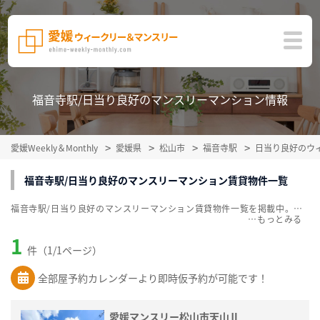
福音寺駅/日当り良好のマンスリーマンション情報
愛媛Weekly＆Monthly
愛媛県
松山市
福音寺駅
日当り良好のウ
福音寺駅/日当り良好のマンスリーマンション賃貸物件一覧
福音寺駅/日当り良好のマンスリーマンション賃貸物件一覧を掲載中。敷金・礼金無料、家具・家電付をご紹介。こだわり条件での絞込みも簡単！
…
1
件（1/1ページ）
全部屋予約カレンダーより即時仮予約が可能です！
愛媛マンスリー松山市天山Ⅱ