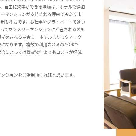
ス、自由に炊事ができる環境は、ホテルで連泊
リーマンションが支持される理由でもありま
費用も不要です。お仕事やプライベートで遠い
きってマンスリーマンションに滞在されるのも
観光をされる場合も、ホテルよりもウィーク
になります。複数で利用されるのもOKで
場合によっては賃貸物件よりもコストが軽減
マンションをご活用頂ければと思います。