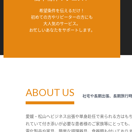
希望条件を伝えるだけ！
初めての方やリピーターの方にも
大人気のサービス。
お忙しいあなたをサポートします。
ABOUT US
社宅や長期出張、長期旅行
愛媛・松山へビジネス出張や単身赴任で来られる方はも
れていて付き添いが必要な患者様のご家族等にとっても
電化製品や家具、簡単な調理器具、食器類も付いており