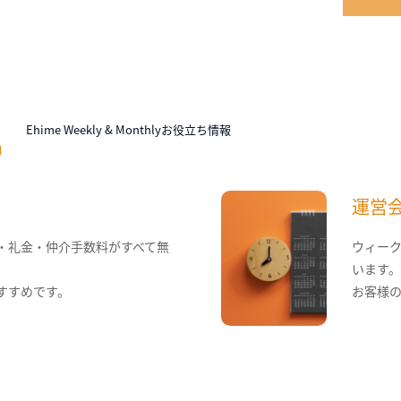
N
Ehime Weekly & Monthlyお役立ち情報
運営
・礼金・仲介手数料がすべて無
ウィー
います
すすめです。
お客様