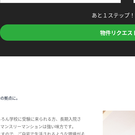
あと１ステップ！
物件リクエス
時の拠点に。
ちろん学校に受験に来られる方、長期入院さ
、マンスリーマンションは強い味方です。
ますので、ご自宅で生活されるような環境がそ