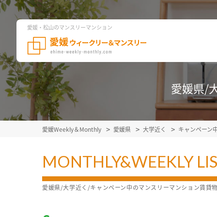
愛媛・松山のマンスリーマンション
愛媛県/
愛媛Weekly＆Monthly
愛媛県
大学近く
キャンペーン
MONTHLY&WEEKLY LI
愛媛県/大学近く/キャンペーン中のマンスリーマンション賃貸