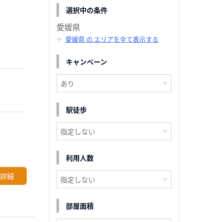
選択中の条件
愛媛県
愛媛県 の エリアを全て表示する
キャンペーン
駅徒歩
利用人数
詳細
部屋面積