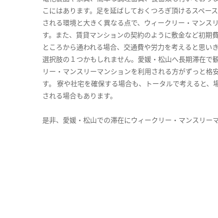
こにはあります。足を延ばしておくつろぎ頂けるスペー
される環境と大きく異なる点で、ウィークリー・マンス
す。また、賃貸マンションの契約のように敷金など初期
ところから通われる場合、交通費や労力を考えると思い
選択肢の１つかもしれません。愛媛・松山へ長期滞在で
リー・マンスリーマンションを利用される方がずっと格安
す。 寮や社宅を確保する場合も、トータルで考えると、
される場合もあります。
是非、愛媛・松山での滞在にウィークリー・マンスリー