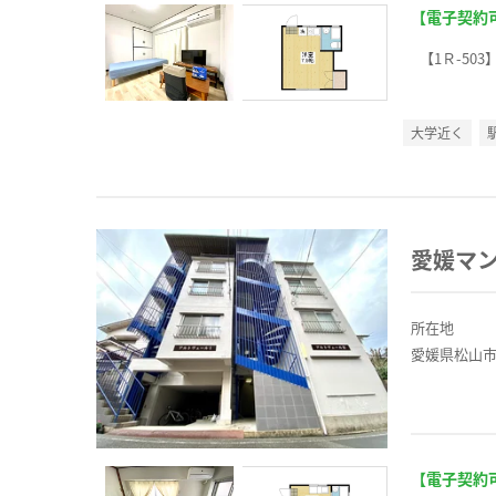
【電子契約
【1Ｒ-503
大学近く
愛媛マ
所在地
愛媛県松山市
【電子契約