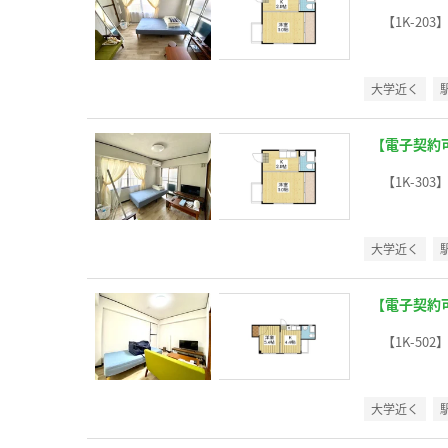
【1K-203
大学近く
【電子契約
【1K-303
大学近く
【電子契約
【1K-502
大学近く