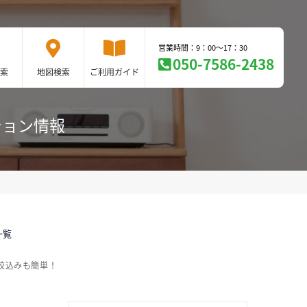
営業時間：9：00～17：30
050-7586-2438
索
地図検索
ご利用ガイド
ション情報
一覧
絞込みも簡単！