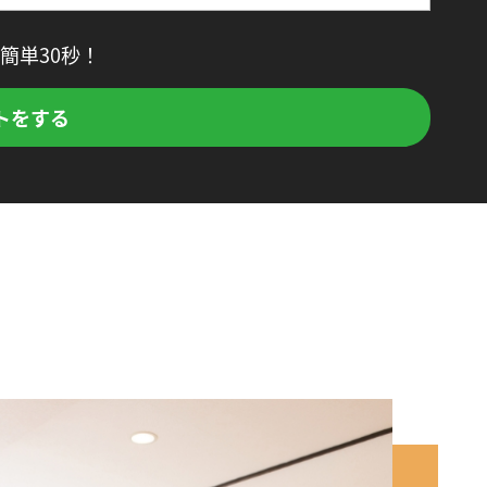
簡単30秒！
トをする