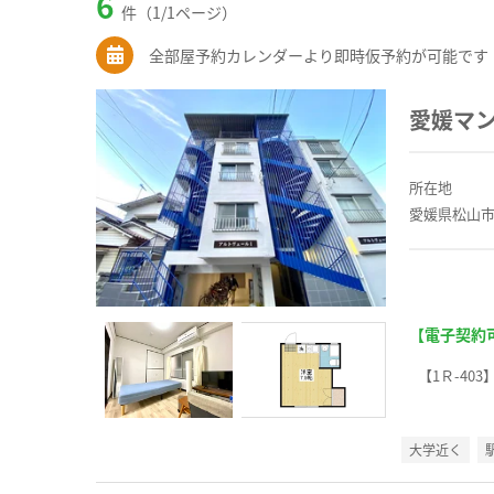
6
件（1/1ページ）
全部屋予約カレンダーより即時仮予約が可能です
愛媛マ
所在地
愛媛県松山市
【電子契約
【1Ｒ-403
大学近く