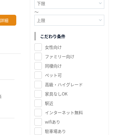
～
詳細
こだわり条件
女性向け
ファミリー向け
同棲向け
ペット可
高級・ハイグレード
家具なしOK
築
駅近
インターネット無料
wifiあり
駐車場あり