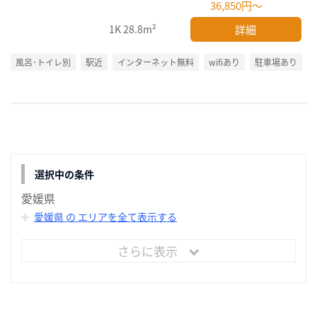
36,850円～
詳細
1K
28.8m²
風呂･トイレ別
駅近
インターネット無料
wifiあり
駐車場あり
選択中の条件
愛媛県
愛媛県 の エリアを全て表示する
さらに表示