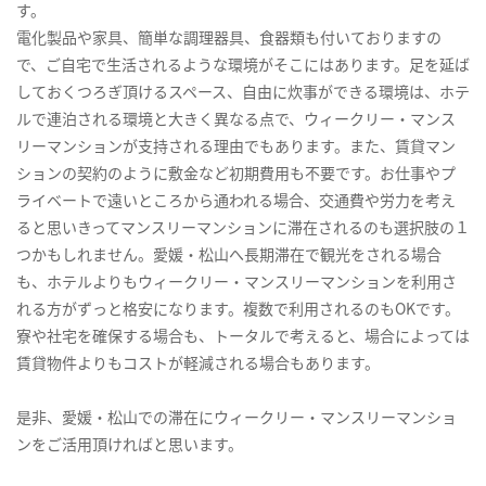
す。
電化製品や家具、簡単な調理器具、食器類も付いておりますの
で、ご自宅で生活されるような環境がそこにはあります。足を延ば
しておくつろぎ頂けるスペース、自由に炊事ができる環境は、ホテ
ルで連泊される環境と大きく異なる点で、ウィークリー・マンス
リーマンションが支持される理由でもあります。また、賃貸マン
ションの契約のように敷金など初期費用も不要です。お仕事やプ
ライベートで遠いところから通われる場合、交通費や労力を考え
ると思いきってマンスリーマンションに滞在されるのも選択肢の１
つかもしれません。愛媛・松山へ長期滞在で観光をされる場合
も、ホテルよりもウィークリー・マンスリーマンションを利用さ
れる方がずっと格安になります。複数で利用されるのもOKです。
寮や社宅を確保する場合も、トータルで考えると、場合によっては
賃貸物件よりもコストが軽減される場合もあります。
是非、愛媛・松山での滞在にウィークリー・マンスリーマンショ
ンをご活用頂ければと思います。