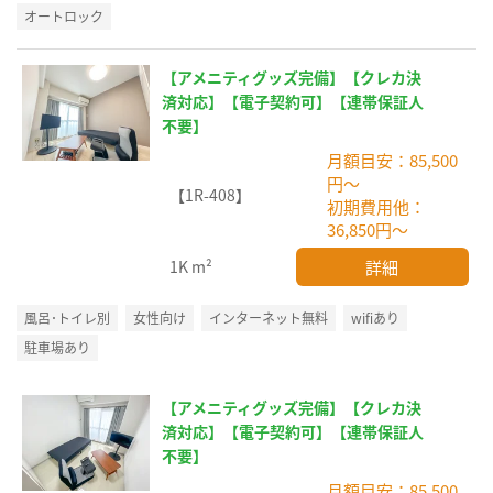
オートロック
【アメニティグッズ完備】【クレカ決
済対応】【電子契約可】【連帯保証人
不要】
月額目安：85,500
円～
【1R-408】
初期費用他：
36,850円～
詳細
1K
m²
風呂･トイレ別
女性向け
インターネット無料
wifiあり
駐車場あり
【アメニティグッズ完備】【クレカ決
済対応】【電子契約可】【連帯保証人
不要】
月額目安：85,500