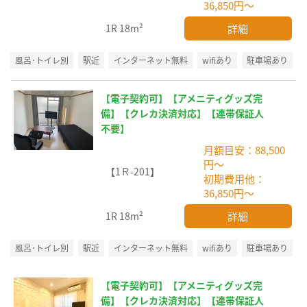
36,850円～
詳細
1R
18m²
風呂･トイレ別
駅近
インターネット無料
wifiあり
駐車場あり
【電子契約可】【アメニティグッズ完
備】【クレカ決済対応】【連帯保証人
不要】
月額目安：88,500
円～
【1Ｒ-201】
初期費用他：
36,850円～
詳細
1R
18m²
風呂･トイレ別
駅近
インターネット無料
wifiあり
駐車場あり
【電子契約可】【アメニティグッズ完
備】【クレカ決済対応】【連帯保証人