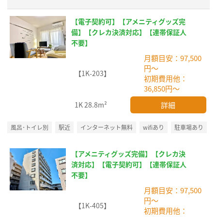
【電子契約可】【アメニティグッズ完
備】【クレカ決済対応】【連帯保証人
不要】
月額目安：97,500
円～
【1K-203】
初期費用他：
36,850円～
詳細
1K
28.8m²
風呂･トイレ別
駅近
インターネット無料
wifiあり
駐車場あり
【アメニティグッズ完備】【クレカ決
済対応】【電子契約可】【連帯保証人
不要】
月額目安：97,500
円～
【1K-405】
初期費用他：