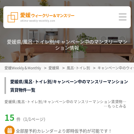
愛媛県/風呂･トイレ別/キャンペーン中のマンスリーマン
ション情報
愛媛Weekly＆Monthly
愛媛県
風呂･トイレ別
キャンペーン中のウィ
愛媛県/風呂･トイレ別/キャンペーン中のマンスリーマンション
賃貸物件一覧
愛媛県/風呂･トイレ別/キャンペーン中のマンスリーマンション賃貸物件一覧を、15件掲載中。敷金・礼金無料、家具・家電付をご紹介。こだわり条件での絞込みも簡単！
…
15
件（1/1ページ）
全部屋予約カレンダーより即時仮予約が可能です！