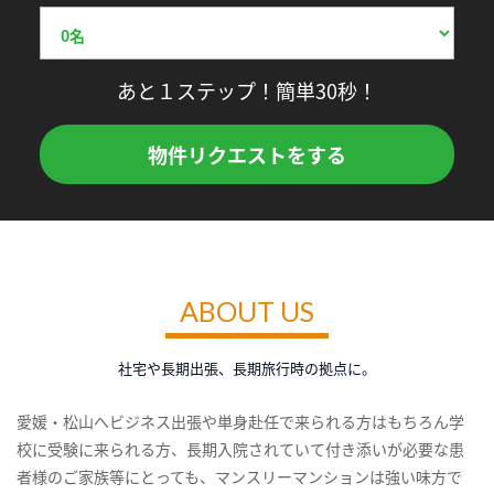
あと１ステップ！簡単30秒！
物件リクエストをする
ABOUT US
社宅や長期出張、長期旅行時の拠点に。
愛媛・松山へビジネス出張や単身赴任で来られる方はもちろん学
校に受験に来られる方、長期入院されていて付き添いが必要な患
者様のご家族等にとっても、マンスリーマンションは強い味方で