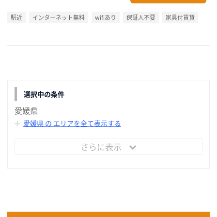
駅近
インターネット無料
wifiあり
保証人不要
家具付賃貸
選択中の条件
愛媛県
愛媛県 の エリアを全て表示する
さらに表示