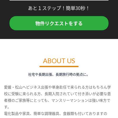
あと１ステップ！簡単30秒！
物件リクエストをする
ABOUT US
社宅や長期出張、長期旅行時の拠点に。
愛媛・松山へビジネス出張や単身赴任で来られる方はもちろん学
校に受験に来られる方、長期入院されていて付き添いが必要な患
者様のご家族等にとっても、マンスリーマンションは強い味方で
す。
電化製品や家具、簡単な調理器具、食器類も付いておりますの