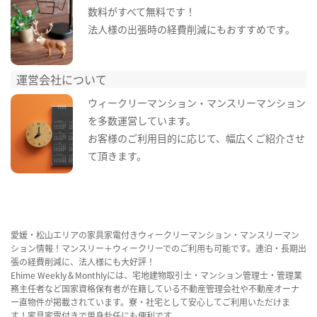
数料がすべて無料です！
法人様の出張時の経費削減にもおすすめです。
運営会社について
ウィークリーマンション・マンスリーマンション
を多数運営しています。
お客様のご利用目的に応じて、幅広くご紹介させ
て頂きます。
愛媛・松山エリアの家具家電付きウィークリーマンション・マンスリーマン
ション情報！マンスリー＋ウィークリーでのご利用も可能です。連泊・長期出
張の経費削減に、法人様にも大好評！
Ehime Weekly＆Monthlyには、宅地建物取引士・マンション管理士・管理業
務主任者など国家資格保有者が在籍している不動産管理会社や不動産オーナ
ー直物件が掲載されています。寮・社宅として安心してご利用いただけま
す！家具家電付きで単身赴任にも便利です。