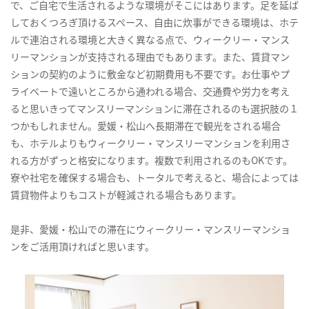
で、ご自宅で生活されるような環境がそこにはあります。足を延ば
しておくつろぎ頂けるスペース、自由に炊事ができる環境は、ホテ
ルで連泊される環境と大きく異なる点で、ウィークリー・マンス
リーマンションが支持される理由でもあります。また、賃貸マン
ションの契約のように敷金など初期費用も不要です。お仕事やプ
ライベートで遠いところから通われる場合、交通費や労力を考え
ると思いきってマンスリーマンションに滞在されるのも選択肢の１
つかもしれません。愛媛・松山へ長期滞在で観光をされる場合
も、ホテルよりもウィークリー・マンスリーマンションを利用さ
れる方がずっと格安になります。複数で利用されるのもOKです。
寮や社宅を確保する場合も、トータルで考えると、場合によっては
賃貸物件よりもコストが軽減される場合もあります。
是非、愛媛・松山での滞在にウィークリー・マンスリーマンショ
ンをご活用頂ければと思います。