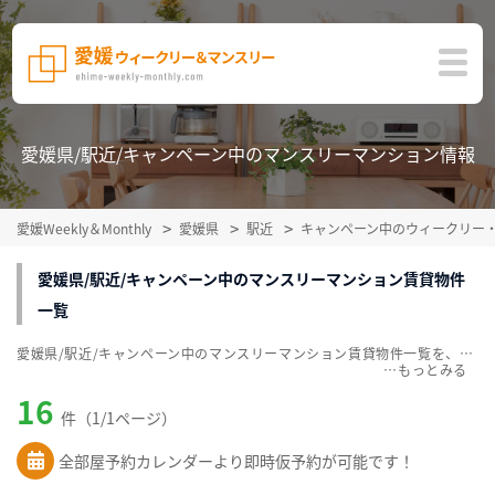
愛媛県/駅近/キャンペーン中のマンスリーマンション情報
愛媛Weekly＆Monthly
愛媛県
駅近
キャンペーン中のウィークリー
愛媛県/駅近/キャンペーン中のマンスリーマンション賃貸物件
一覧
愛媛県/駅近/キャンペーン中のマンスリーマンション賃貸物件一覧を、16件掲載中。敷金・礼金無料、家具・家電付をご紹介。こだわり条件での絞込みも簡単！
…
16
件（1/1ページ）
全部屋予約カレンダーより即時仮予約が可能です！