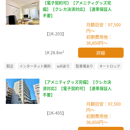
【電子契約可】【アメニティグッズ完
備】【クレカ決済対応】【連帯保証人
不要】
月額目安：97,500
円～
【1K-203】
初期費用他：
36,850円～
詳細
1K
28.8m²
駅近
インターネット無料
wifiあり
駐車場あり
オートロック
【アメニティグッズ完備】【クレカ決
済対応】【電子契約可】【連帯保証人
不要】
月額目安：97,500
円～
【1K-405】
初期費用他：
36,850円～