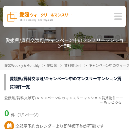
愛媛県/賃料交渉可/キャンペーン中のマンスリーマンショ
ン情報
愛媛Weekly＆Monthly
愛媛県
賃料交渉可
キャンペーン中のウィー
愛媛県/賃料交渉可/キャンペーン中のマンスリーマンション賃
貸物件一覧
愛媛県/賃料交渉可/キャンペーン中のマンスリーマンション賃貸物件一覧を掲載中。敷金・礼金無料、家具・家電付をご紹介。こだわり条件での絞込みも簡単！
…
0
件（1/1ページ）
全部屋予約カレンダーより即時仮予約が可能です！