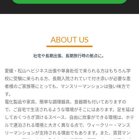
ABOUT US
社宅や長期出張、長期旅行時の拠点に。
愛媛・松山へビジネス出張や単身赴任で来られる方はもちろん学
校に受験に来られる方、長期入院されていて付き添いが必要な患
者様のご家族等にとっても、マンスリーマンションは強い味方で
す。
電化製品や家具、簡単な調理器具、食器類も付いておりますの
で、ご自宅で生活されるような環境がそこにはあります。足を延ば
しておくつろぎ頂けるスペース、自由に炊事ができる環境は、ホテ
ルで連泊される環境と大きく異なる点で、ウィークリー・マンス
リーマンションが支持される理由でもあります。また、賃貸マン