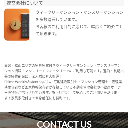
運営会社について
ウィークリーマンション・マンスリーマンション
を多数運営しています。
お客様のご利用目的に応じて、幅広くご紹介させ
て頂きます。
愛媛・松山エリアの家具家電付きウィークリーマンション・マンスリーマン
ション情報！マンスリー＋ウィークリーでのご利用も可能です。連泊・長期出
張の経費削減に、法人様にも大好評！
Ehime Weekly＆Monthlyには、宅地建物取引士・マンション管理士・管理業
務主任者など国家資格保有者が在籍している不動産管理会社や不動産オーナ
ー直物件が掲載されています。寮・社宅として安心してご利用いただけま
す！家具家電付きで単身赴任にも便利です。
CONTACT US