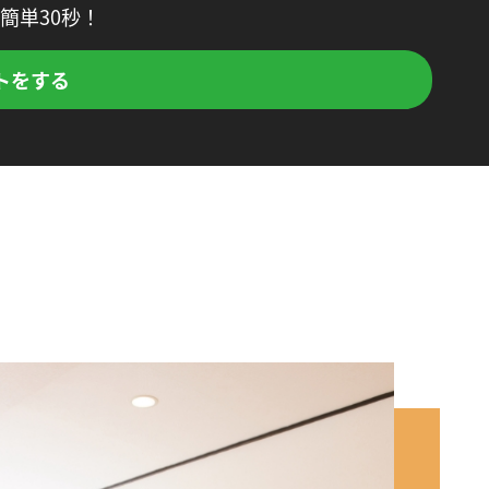
簡単30秒！
トをする