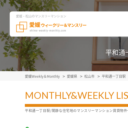
愛媛・松山のマンスリーマンション
平和通
愛媛Weekly＆Monthly
愛媛県
松山市
平和通一丁目駅
MONTHLY&WEEKLY LI
平和通一丁目駅/閑静な住宅地のマンスリーマンション賃貸物