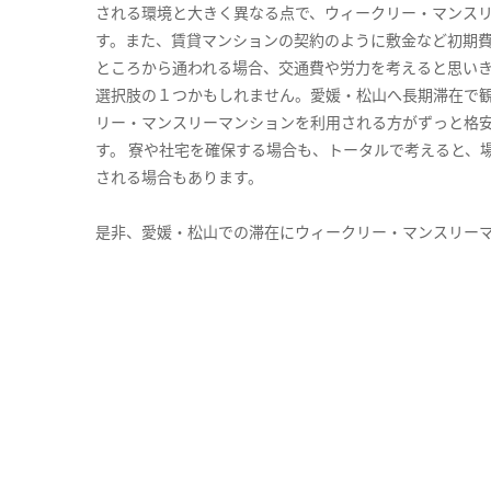
される環境と大きく異なる点で、ウィークリー・マンス
す。また、賃貸マンションの契約のように敷金など初期
ところから通われる場合、交通費や労力を考えると思い
選択肢の１つかもしれません。愛媛・松山へ長期滞在で
リー・マンスリーマンションを利用される方がずっと格安
す。 寮や社宅を確保する場合も、トータルで考えると、
される場合もあります。
是非、愛媛・松山での滞在にウィークリー・マンスリー