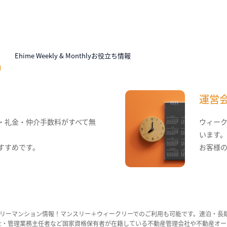
N
Ehime Weekly & Monthlyお役立ち情報
運営
・礼金・仲介手数料がすべて無
ウィー
います
すすめです。
お客様
リーマンション情報！マンスリー＋ウィークリーでのご利用も可能です。連泊・長
ンション管理士・管理業務主任者など国家資格保有者が在籍している不動産管理会社や不動