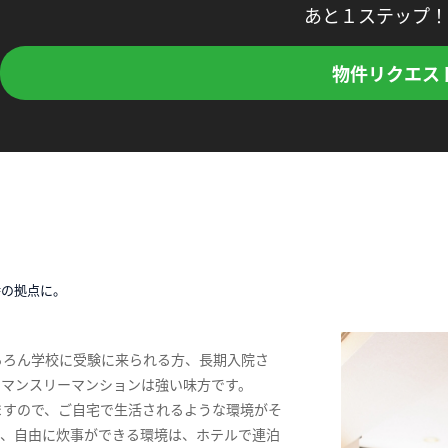
あと１ステップ！
物件リクエス
時の拠点に。
ちろん学校に受験に来られる方、長期入院さ
、マンスリーマンションは強い味方です。
ますので、ご自宅で生活されるような環境がそ
ス、自由に炊事ができる環境は、ホテルで連泊