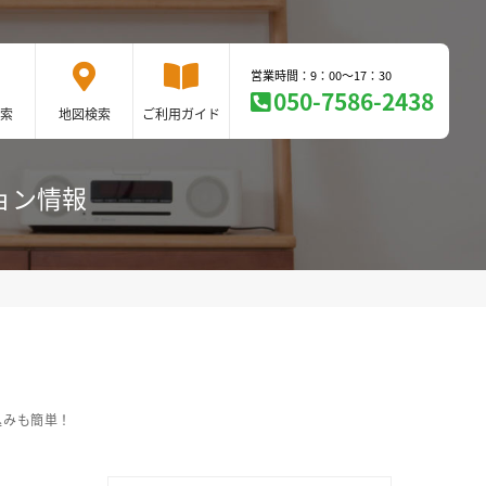
営業時間：9：00～17：30
050-7586-2438
索
地図検索
ご利用ガイド
ョン情報
込みも簡単！