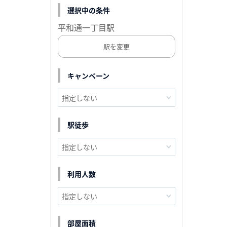
選択中の条件
平和通一丁目駅
駅を変更
キャンペーン
駅徒歩
利用人数
部屋面積