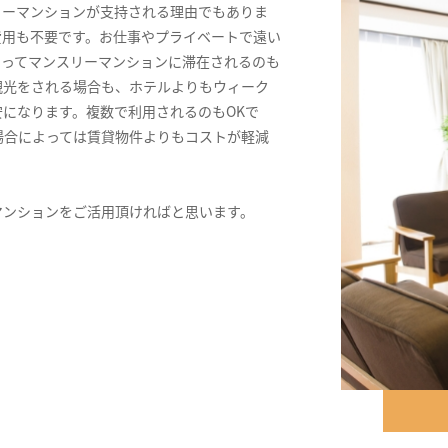
リーマンションが支持される理由でもありま
費用も不要です。お仕事やプライベートで遠い
きってマンスリーマンションに滞在されるのも
観光をされる場合も、ホテルよりもウィーク
になります。複数で利用されるのもOKで
場合によっては賃貸物件よりもコストが軽減
マンションをご活用頂ければと思います。