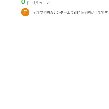
0
件（1/1ページ）
全部屋予約カレンダーより即時仮予約が可能です