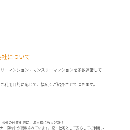
会社について
クリーマンション・マンスリーマンションを多数運営して
。
のご利用目的に応じて、幅広くご紹介させて頂きます。
期出張の経費削減に、法人様にも大好評！
産オーナー直物件が掲載されています。寮・社宅として安心してご利用い