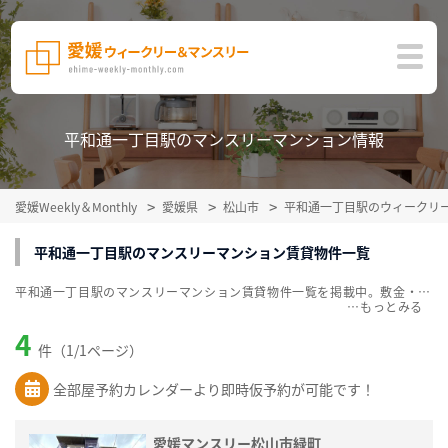
平和通一丁目駅のマンスリーマンション情報
愛媛Weekly＆Monthly
愛媛県
松山市
平和通一丁目駅のウィークリ
平和通一丁目駅のマンスリーマンション賃貸物件一覧
平和通一丁目駅のマンスリーマンション賃貸物件一覧を掲載中。敷金・礼金無料、家具・家電付をご紹介。こだわり条件での絞込みも簡単！
…
4
件（1/1ページ）
全部屋予約カレンダーより即時仮予約が可能です！
愛媛マンスリー松山市緑町