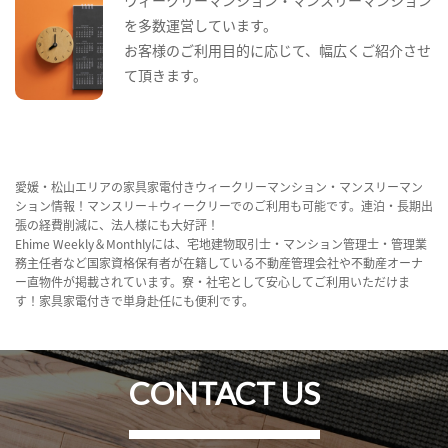
を多数運営しています。
お客様のご利用目的に応じて、幅広くご紹介させ
て頂きます。
愛媛・松山エリアの家具家電付きウィークリーマンション・マンスリーマン
ション情報！マンスリー＋ウィークリーでのご利用も可能です。連泊・長期出
張の経費削減に、法人様にも大好評！
Ehime Weekly＆Monthlyには、宅地建物取引士・マンション管理士・管理業
務主任者など国家資格保有者が在籍している不動産管理会社や不動産オーナ
ー直物件が掲載されています。寮・社宅として安心してご利用いただけま
す！家具家電付きで単身赴任にも便利です。
CONTACT US