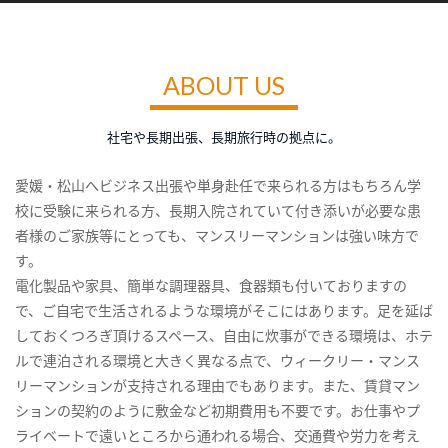
ABOUT US
社宅や長期出張、長期旅行時の拠点に。
愛媛・松山へビジネス出張や単身赴任で来られる方はもちろん学
校に受験に来られる方、長期入院されていて付き添いが必要な患
者様のご家族等にとっても、マンスリーマンションは強い味方で
す。
電化製品や家具、簡単な調理器具、食器類も付いておりますの
で、ご自宅で生活されるような環境がそこにはあります。足を延ば
しておくつろぎ頂けるスペース、自由に炊事ができる環境は、ホテ
ルで連泊される環境と大きく異なる点で、ウィークリー・マンス
リーマンションが支持される理由でもあります。また、賃貸マン
ションの契約のように敷金など初期費用も不要です。お仕事やプ
ライベートで遠いところから通われる場合、交通費や労力を考え