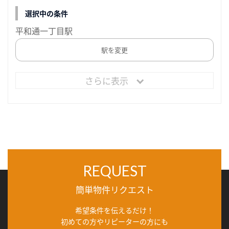
選択中の条件
平和通一丁目駅
駅を変更
さらに表示
REQUEST
簡単物件リクエスト
希望条件を伝えるだけ！
初めての方やリピーターの方にも