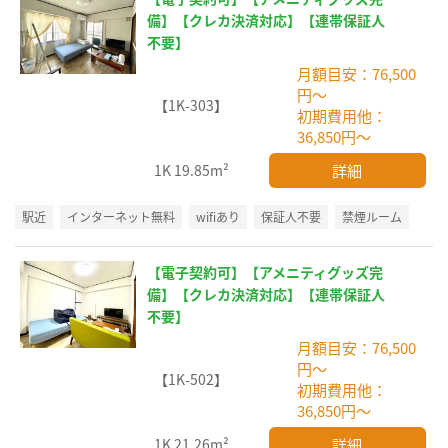
備】【クレカ決済対応】【連帯保証人
不要】
月額目安：76,500
円～
【1K-303】
初期費用他：
36,850円～
詳細
1K
19.85m²
駅近
インターネット無料
wifiあり
保証人不要
禁煙ルーム
【電子契約可】【アメニティグッズ完
備】【クレカ決済対応】【連帯保証人
不要】
月額目安：76,500
円～
【1K-502】
初期費用他：
36,850円～
詳細
1K
21.26m²