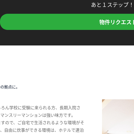
あと１ステップ！
物件リクエス
時の拠点に。
ちろん学校に受験に来られる方、長期入院さ
、マンスリーマンションは強い味方です。
ますので、ご自宅で生活されるような環境がそ
ス、自由に炊事ができる環境は、ホテルで連泊