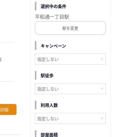
選択中の条件
平和通一丁目駅
駅を変更
キャンペーン
築
駅徒歩
利用人数
詳細
部屋面積