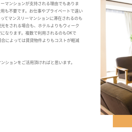
リーマンションが支持される理由でもありま
費用も不要です。お仕事やプライベートで遠い
きってマンスリーマンションに滞在されるのも
観光をされる場合も、ホテルよりもウィーク
になります。複数で利用されるのもOKで
場合によっては賃貸物件よりもコストが軽減
マンションをご活用頂ければと思います。