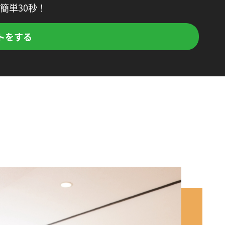
簡単30秒！
トをする