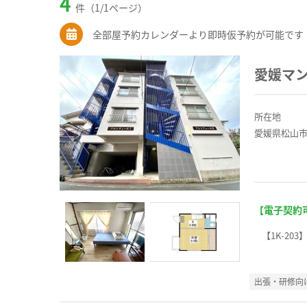
4
件（1/1ページ）
全部屋予約カレンダーより即時仮予約が可能です
愛媛マ
所在地
愛媛県松山市
【電子契約
【1K-203
出張・研修向