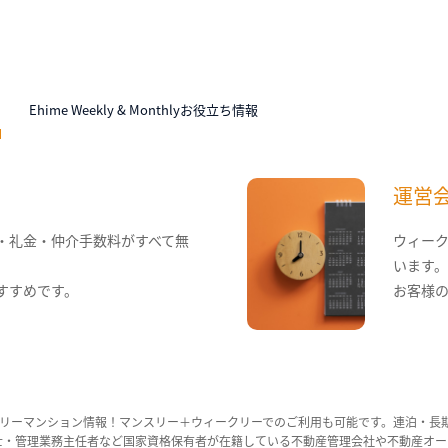
N
Ehime Weekly & Monthlyお役立ち情報
運営
・礼金・仲介手数料がすべて無
ウィー
います
すすめです。
お客様
リーマンション情報！マンスリー＋ウィークリーでのご利用も可能です。連泊・長
ンション管理士・管理業務主任者など国家資格保有者が在籍している不動産管理会社や不動