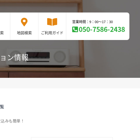
営業時間：9：00～17：30
050-7586-2438
索
地図検索
ご利用ガイド
ション情報
一覧
絞込みも簡単！