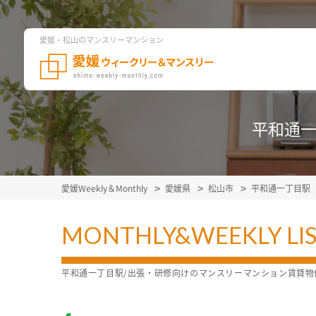
愛媛・松山のマンスリーマンション
平和通一
愛媛Weekly＆Monthly
愛媛県
松山市
平和通一丁目駅
MONTHLY&WEEKLY LI
平和通一丁目駅/出張・研修向けのマンスリーマンション賃貸