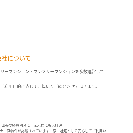
会社について
クリーマンション・マンスリーマンションを多数運営して
。
のご利用目的に応じて、幅広くご紹介させて頂きます。
期出張の経費削減に、法人様にも大好評！
産オーナー直物件が掲載されています。寮・社宅として安心してご利用い