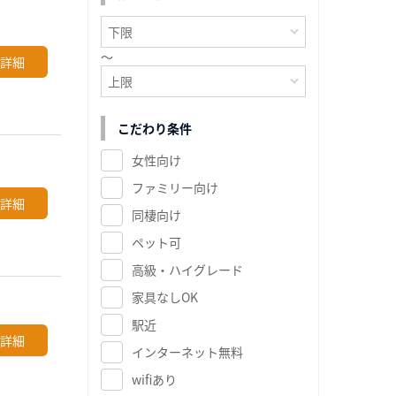
～
詳細
こだわり条件
女性向け
ファミリー向け
詳細
同棲向け
ペット可
高級・ハイグレード
家具なしOK
駅近
詳細
インターネット無料
wifiあり