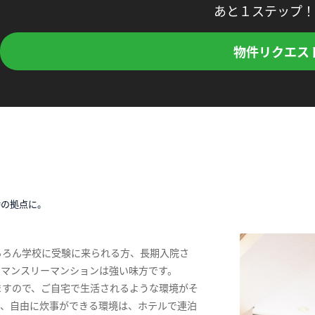
あと１ステップ！
物件リクエス
時の拠点に。
ちろん学校に受験に来られる方、長期入院さ
、マンスリーマンションは強い味方です。
ますので、ご自宅で生活されるような環境がそ
ス、自由に炊事ができる環境は、ホテルで連泊