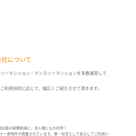
会社について
クリーマンション・マンスリーマンションを多数運営して
。
のご利用目的に応じて、幅広くご紹介させて頂きます。
期出張の経費削減に、法人様にも大好評！
産オーナー直物件が掲載されています。寮・社宅として安心してご利用い