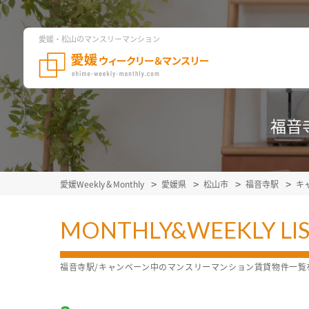
愛媛・松山のマンスリーマンション
福音
愛媛Weekly＆Monthly
愛媛県
松山市
福音寺駅
キ
MONTHLY&WEEKLY LI
福音寺駅/キャンペーン中のマンスリーマンション賃貸物件一