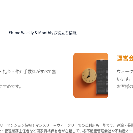
N
Ehime Weekly & Monthlyお役立ち情報
運営
・礼金・仲介手数料がすべて無
ウィー
います
すすめです。
お客様
リーマンション情報！マンスリー＋ウィークリーでのご利用も可能です。連泊・長
ンション管理士・管理業務主任者など国家資格保有者が在籍している不動産管理会社や不動