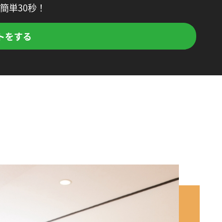
簡単30秒！
トをする