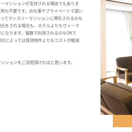
リーマンションが支持される理由でもありま
費用も不要です。お仕事やプライベートで遠い
きってマンスリーマンションに滞在されるのも
観光をされる場合も、ホテルよりもウィーク
になります。複数で利用されるのもOKで
場合によっては賃貸物件よりもコストが軽減
マンションをご活用頂ければと思います。