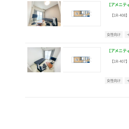
【アメニテ
【1R-408
女性向け
【アメニテ
【1R-407
女性向け