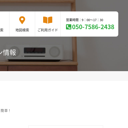
営業時間：9：00～17：30
050-7586-2438
索
地図検索
ご利用ガイド
ン情報
も簡単！