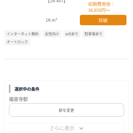
【1R-407】
初期費用他：
36,850円～
詳細
1K
m²
インターネット無料
女性向け
wifiあり
駐車場あり
オートロック
選択中の条件
福音寺駅
駅を変更
さらに表示