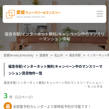
福音寺駅/インターネット無料/キャンペーン中のマンスリ
ーマンション情報
愛媛Weekly＆Monthly
愛媛県
松山市
福音寺駅
インターネット
福音寺駅/インターネット無料/キャンペーン中のマンスリーマ
ンション賃貸物件一覧
福音寺駅/インターネット無料/キャンペーン中のマンスリーマンション賃貸物件一覧を掲載中。敷金・礼金無料、家具・家電付をご紹介。こだわり条件での絞込みも簡単！
…
3
件（1/1ページ）
全部屋予約カレンダーより即時仮予約が可能です！