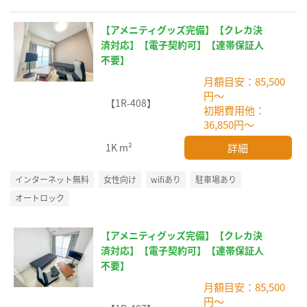
【アメニティグッズ完備】【クレカ決
済対応】【電子契約可】【連帯保証人
不要】
月額目安：85,500
円～
【1R-408】
初期費用他：
36,850円～
詳細
1K
m²
インターネット無料
女性向け
wifiあり
駐車場あり
オートロック
【アメニティグッズ完備】【クレカ決
済対応】【電子契約可】【連帯保証人
不要】
月額目安：85,500
円～