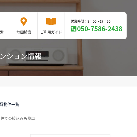
営業時間：9：00～17：30
050-7586-2438
索
地図検索
ご利用ガイド
マンション情報
賃貸物件一覧
条件での絞込みも簡単！