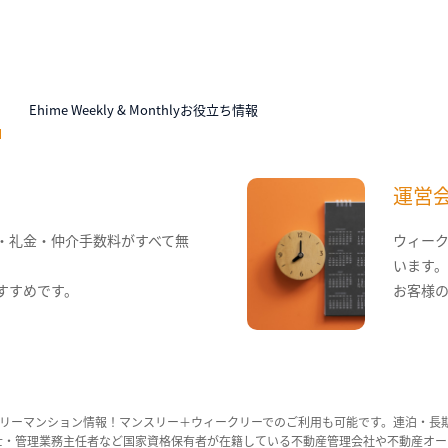
N
Ehime Weekly & Monthlyお役立ち情報
運営
・礼金・仲介手数料がすべて無
ウィー
います
すすめです。
お客様
リーマンション情報！マンスリー＋ウィークリーでのご利用も可能です。連泊・長
ンション管理士・管理業務主任者など国家資格保有者が在籍している不動産管理会社や不動