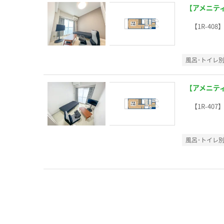
【アメニテ
【1R-408
風呂･トイレ
【アメニテ
【1R-407
風呂･トイレ