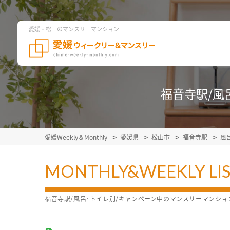
愛媛・松山のマンスリーマンション
福音寺駅/風
愛媛Weekly＆Monthly
愛媛県
松山市
福音寺駅
風
MONTHLY&WEEKLY LI
福音寺駅/風呂･トイレ別/キャンペーン中のマンスリーマンシ