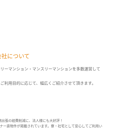
会社について
クリーマンション・マンスリーマンションを多数運営して
。
のご利用目的に応じて、幅広くご紹介させて頂きます。
期出張の経費削減に、法人様にも大好評！
産オーナー直物件が掲載されています。寮・社宅として安心してご利用い