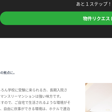
あと１ステップ！
物件リクエス
時の拠点に。
ちろん学校に受験に来られる方、長期入院さ
、マンスリーマンションは強い味方です。
ますので、ご自宅で生活されるような環境がそ
ス、自由に炊事ができる環境は、ホテルで連泊