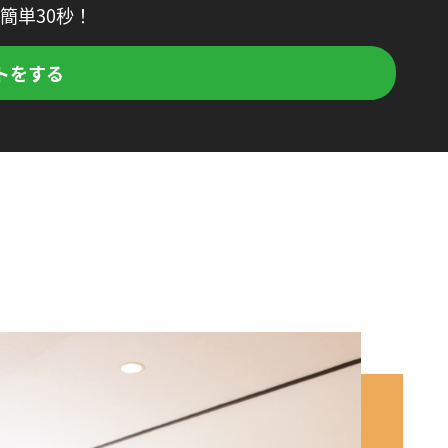
簡単30秒！
トをする