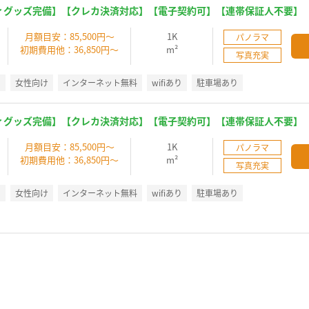
ィグッズ完備】【クレカ決済対応】【電子契約可】【連帯保証人不要】
】
月額目安：85,500円～
1K
パノラマ
初期費用他：36,850円～
m²
写真充実
別
女性向け
インターネット無料
wifiあり
駐車場あり
ィグッズ完備】【クレカ決済対応】【電子契約可】【連帯保証人不要】
】
月額目安：85,500円～
1K
パノラマ
初期費用他：36,850円～
m²
写真充実
別
女性向け
インターネット無料
wifiあり
駐車場あり