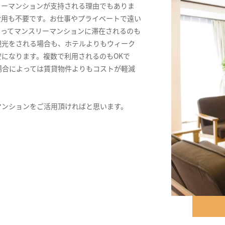
リーマンションが支持される理由でもありま
費用も不要です。お仕事やプライベートで遠い
きってマンスリーマンションに滞在されるのも
観光をされる場合も、ホテルよりもウィーク
になります。複数で利用されるのもOKで
場合によっては賃貸物件よりもコストが軽減
マンションをご活用頂ければと思います。