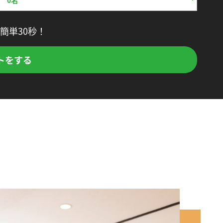
簡単30秒！
トをする