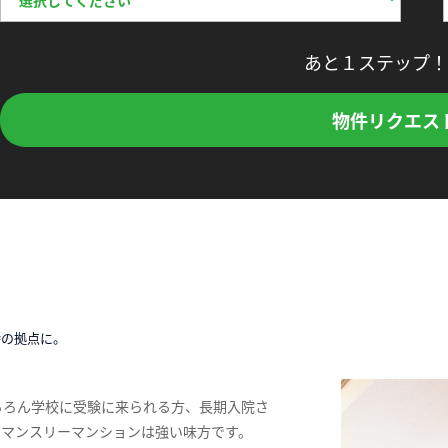
あと１ステップ！
物件リクエス
時の拠点に。
ちろん学校に受験に来られる方、長期入院さ
、マンスリーマンションは強い味方です。