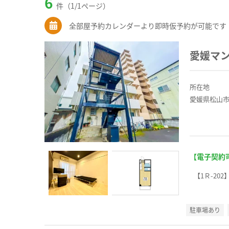
6
件（1/1ページ）
全部屋予約カレンダーより即時仮予約が可能です
愛媛マ
所在地
愛媛県松山市
【電子契約
【1Ｒ-202
駐車場あり