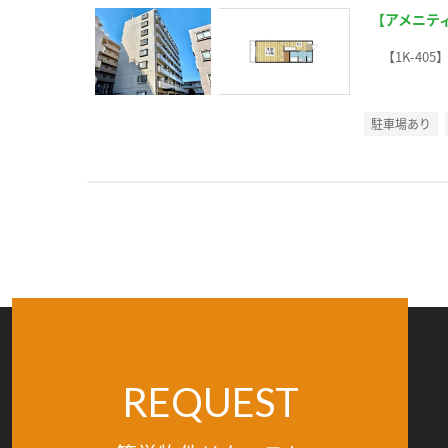
【アメニテ
【1K-405
駐車場あり
REQUEST