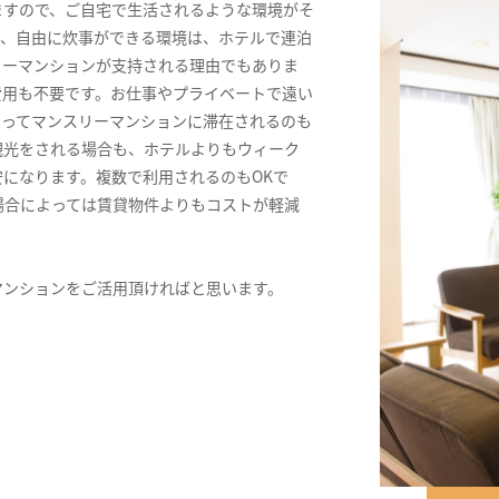
ますので、ご自宅で生活されるような環境がそ
ス、自由に炊事ができる環境は、ホテルで連泊
リーマンションが支持される理由でもありま
費用も不要です。お仕事やプライベートで遠い
きってマンスリーマンションに滞在されるのも
観光をされる場合も、ホテルよりもウィーク
になります。複数で利用されるのもOKで
場合によっては賃貸物件よりもコストが軽減
マンションをご活用頂ければと思います。