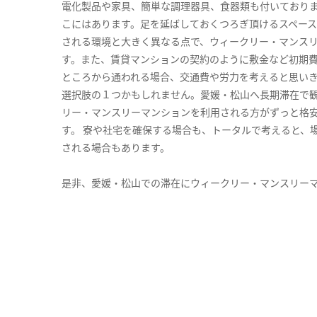
電化製品や家具、簡単な調理器具、食器類も付いており
こにはあります。足を延ばしておくつろぎ頂けるスペー
される環境と大きく異なる点で、ウィークリー・マンス
す。また、賃貸マンションの契約のように敷金など初期
ところから通われる場合、交通費や労力を考えると思い
選択肢の１つかもしれません。愛媛・松山へ長期滞在で
リー・マンスリーマンションを利用される方がずっと格安
す。 寮や社宅を確保する場合も、トータルで考えると、
される場合もあります。
是非、愛媛・松山での滞在にウィークリー・マンスリー