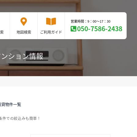
営業時間：9：00～17：30
050-7586-2438
索
地図検索
ご利用ガイド
マンション情報
賃貸物件一覧
条件での絞込みも簡単！