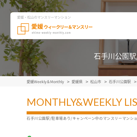
愛媛・松山のマンスリーマンション
石手川公園駅
愛媛Weekly＆Monthly
愛媛県
松山市
石手川公園駅
MONTHLY&WEEKLY LI
石手川公園駅/駐車場あり/キャンペーン中のマンスリーマンシ