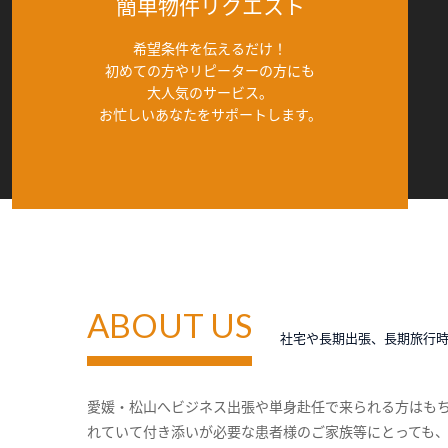
簡単物件リクエスト
希望条件を伝えるだけ！
初めての方やリピーターの方にも
大人気のサービス。
お忙しいあなたをサポートします。
ABOUT US
社宅や長期出張、長期旅行
愛媛・松山へビジネス出張や単身赴任で来られる方はも
れていて付き添いが必要な患者様のご家族等にとっても