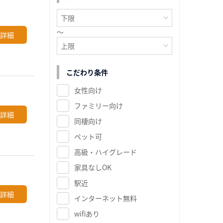
～
詳細
こだわり条件
女性向け
ファミリー向け
詳細
同棲向け
ペット可
高級・ハイグレード
家具なしOK
駅近
詳細
インターネット無料
wifiあり