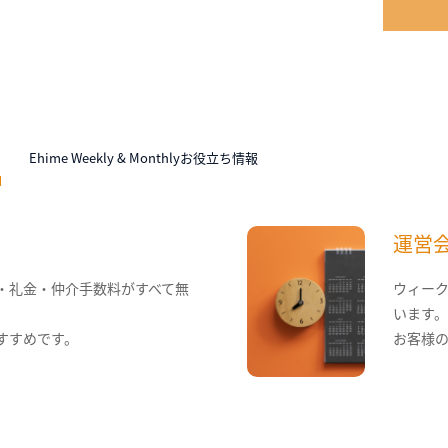
N
Ehime Weekly & Monthlyお役立ち情報
運営
・礼金・仲介手数料がすべて無
ウィー
います
すすめです。
お客様