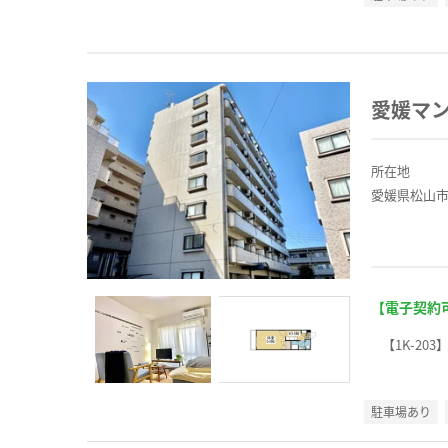
愛媛マ
所在地
愛媛県松山市
【電子契約
【1K-203
駐車場あり