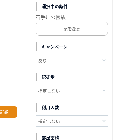
選択中の条件
石手川公園駅
駅を変更
キャンペーン
駅徒歩
利用人数
詳細
部屋面積