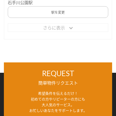
石手川公園駅
駅を変更
さらに表示
REQUEST
簡単物件リクエスト
希望条件を伝えるだけ！
初めての方やリピーターの方にも
大人気のサービス。
お忙しいあなたをサポートします。