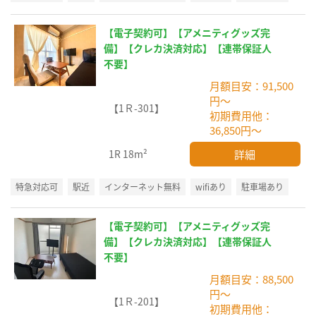
【電子契約可】【アメニティグッズ完
備】【クレカ決済対応】【連帯保証人
不要】
月額目安：91,500
円～
【1Ｒ-301】
初期費用他：
36,850円～
詳細
1R
18m²
特急対応可
駅近
インターネット無料
wifiあり
駐車場あり
【電子契約可】【アメニティグッズ完
備】【クレカ決済対応】【連帯保証人
不要】
月額目安：88,500
円～
【1Ｒ-201】
初期費用他：