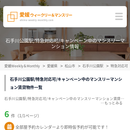
石手川公園駅/特急対応可/キャンペーン中のマンスリーマ
ンション情報
愛媛Weekly＆Monthly
愛媛県
松山市
石手川公園駅
特急対応可
石手川公園駅/特急対応可/キャンペーン中のマンスリーマンシ
ョン賃貸物件一覧
石手川公園駅/特急対応可/キャンペーン中のマンスリーマンション賃貸物件一覧を掲載中。敷金・礼金無料、家具・家電付をご紹介。こだわり条件での絞込みも簡単！
…
6
件（1/1ページ）
全部屋予約カレンダーより即時仮予約が可能です！