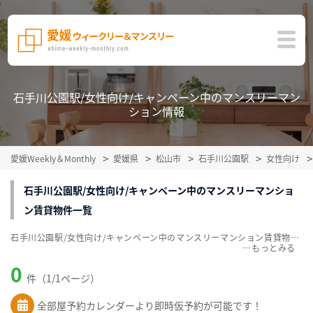
石手川公園駅/女性向け/キャンペーン中のマンスリーマン
ション情報
愛媛Weekly＆Monthly
愛媛県
松山市
石手川公園駅
女性向け
石手川公園駅/女性向け/キャンペーン中のマンスリーマンショ
ン賃貸物件一覧
石手川公園駅/女性向け/キャンペーン中のマンスリーマンション賃貸物件一覧を掲載中。敷金・礼金無料、家具・家電付をご紹介。こだわり条件での絞込みも簡単！
…
0
件（1/1ページ）
全部屋予約カレンダーより即時仮予約が可能です！