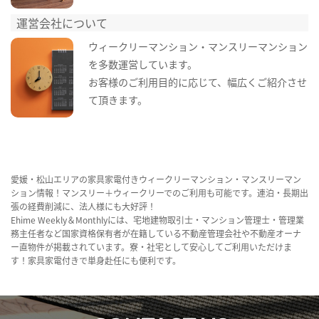
運営会社について
ウィークリーマンション・マンスリーマンション
を多数運営しています。
お客様のご利用目的に応じて、幅広くご紹介させ
て頂きます。
愛媛・松山エリアの家具家電付きウィークリーマンション・マンスリーマン
ション情報！マンスリー＋ウィークリーでのご利用も可能です。連泊・長期出
張の経費削減に、法人様にも大好評！
Ehime Weekly＆Monthlyには、宅地建物取引士・マンション管理士・管理業
務主任者など国家資格保有者が在籍している不動産管理会社や不動産オーナ
ー直物件が掲載されています。寮・社宅として安心してご利用いただけま
す！家具家電付きで単身赴任にも便利です。