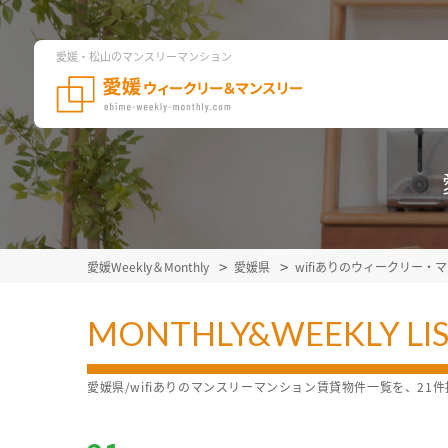
愛媛・松山のマンスリーマンション
愛媛Weekly＆Monthly
愛媛県
wifiありのウィークリー
MONTHLY&WEEKLY LI
愛媛県/wifiありのマンスリーマンション賃貸物件一覧を、2