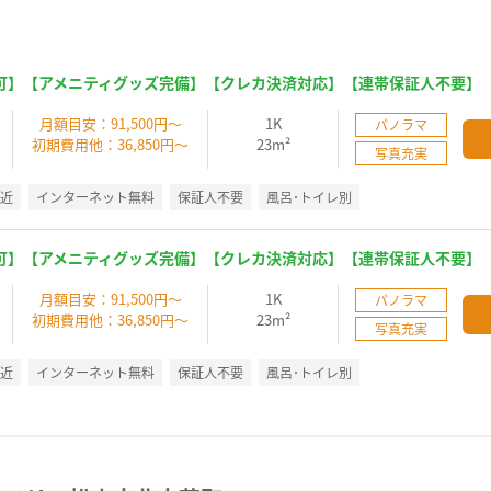
可】【アメニティグッズ完備】【クレカ決済対応】【連帯保証人不要】
】
月額目安：91,500円～
1K
パノラマ
初期費用他：36,850円～
23m²
写真充実
駅近
インターネット無料
保証人不要
風呂･トイレ別
可】【アメニティグッズ完備】【クレカ決済対応】【連帯保証人不要】
】
月額目安：91,500円～
1K
パノラマ
初期費用他：36,850円～
23m²
写真充実
駅近
インターネット無料
保証人不要
風呂･トイレ別