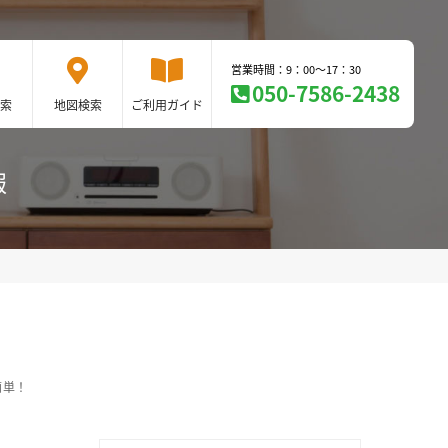
営業時間：9：00～17：30
050-7586-2438
索
地図検索
ご利用ガイド
報
簡単！