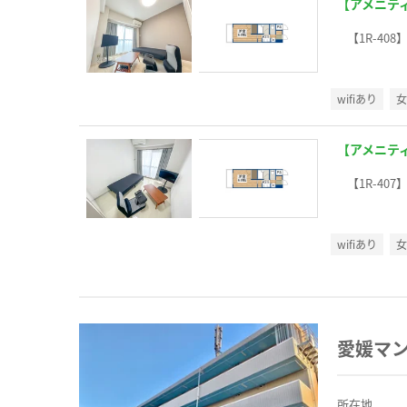
【アメニテ
【1R-408
wifiあり
【アメニテ
【1R-407
wifiあり
愛媛マ
所在地