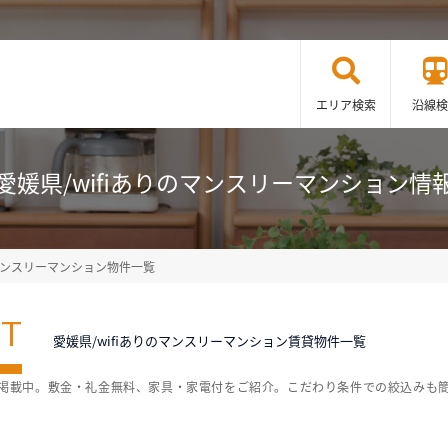
エリア検索
沿線検
愛媛県/wifiありのマンスリーマンション情
・マンスリーマンション物件一覧
ST
愛媛県/wifiありのマンスリーマンション賃貸物件一覧
1件掲載中。敷金・礼金無料、家具・家電付をご紹介。こだわり条件での絞込みも