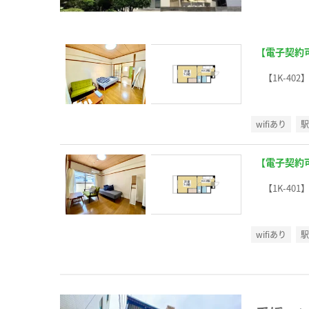
【電子契約
【1K-402
wifiあり
【電子契約
【1K-401
wifiあり