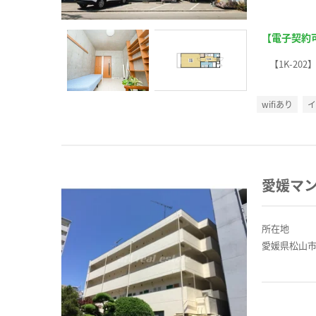
【電子契約
【1K-202
wifiあり
愛媛マ
所在地
愛媛県松山市