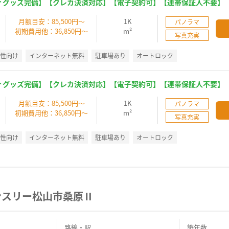
ィグッズ完備】【クレカ決済対応】【電子契約可】【連帯保証人不要】
】
月額目安：85,500円～
1K
パノラマ
初期費用他：36,850円～
m²
写真充実
女性向け
インターネット無料
駐車場あり
オートロック
ィグッズ完備】【クレカ決済対応】【電子契約可】【連帯保証人不要】
】
月額目安：85,500円～
1K
パノラマ
初期費用他：36,850円～
m²
写真充実
女性向け
インターネット無料
駐車場あり
オートロック
ンスリー松山市桑原Ⅱ
路線・駅
築年数