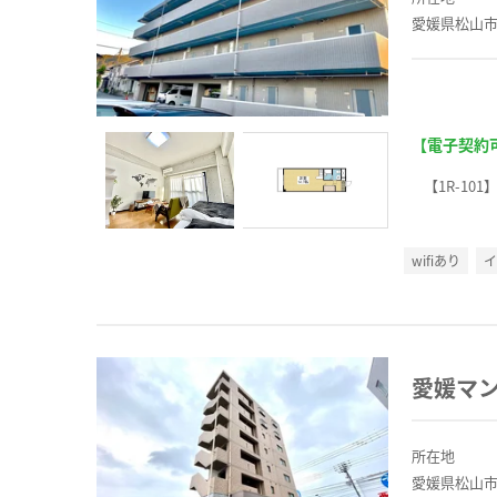
愛媛県松山市
【電子契約
【1R-101
wifiあり
愛媛マ
所在地
愛媛県松山