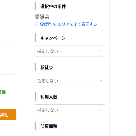
選択中の条件
愛媛県
愛媛県 の エリアを全て表示する
キャンペーン
駅徒歩
帯保
利用人数
詳細
部屋面積