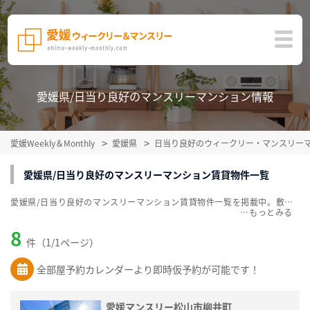
愛媛県/日当り良好のマンスリーマンション情報
愛媛Weekly＆Monthly
愛媛県
日当り良好のウィークリー・マンスリー
愛媛県/日当り良好のマンスリーマンション賃貸物件一覧
愛媛県/日当り良好のマンスリーマンション賃貸物件一覧を掲載中。敷金・礼金無料、家具・家電付をご紹介。こだわり条件での絞込みも簡単！
…
8
件（1/1ページ）
全部屋予約カレンダーより即時仮予約が可能です！
愛媛マンスリー松山市柳井町