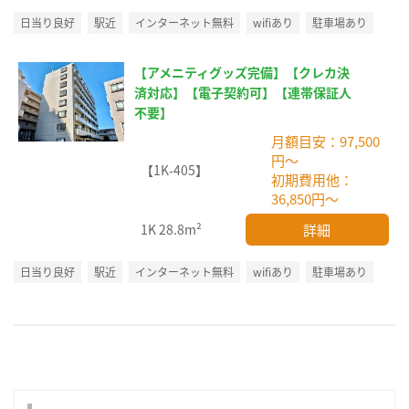
日当り良好
駅近
インターネット無料
wifiあり
駐車場あり
【アメニティグッズ完備】【クレカ決
済対応】【電子契約可】【連帯保証人
不要】
月額目安：97,500
円～
【1K-405】
初期費用他：
36,850円～
詳細
1K
28.8m²
日当り良好
駅近
インターネット無料
wifiあり
駐車場あり