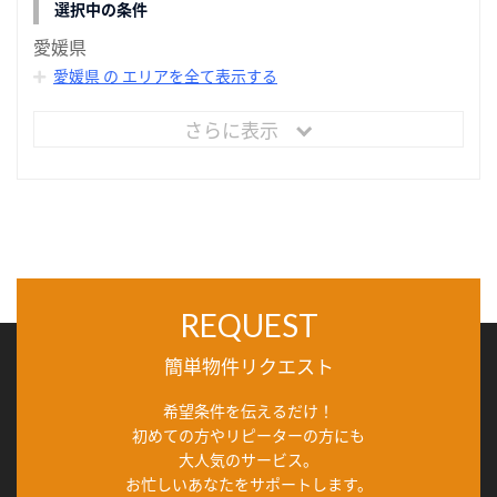
選択中の条件
愛媛県
愛媛県 の エリアを全て表示する
さらに表示
REQUEST
簡単物件リクエスト
希望条件を伝えるだけ！
初めての方やリピーターの方にも
大人気のサービス。
お忙しいあなたをサポートします。