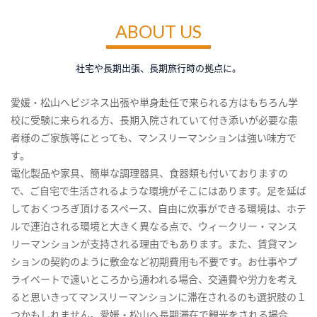
ABOUT US
社宅や長期出張、長期旅行時の拠点に。
愛媛・松山へビジネス出張や単身赴任で来られる方はもちろん学
校に受験に来られる方、長期入院されていて付き添いが必要な患
者様のご家族等にとっても、マンスリーマンションは強い味方で
す。
電化製品や家具、簡単な調理器具、食器類も付いておりますの
で、ご自宅で生活されるような環境がそこにはあります。足を延ば
しておくつろぎ頂けるスペース、自由に炊事ができる環境は、ホテ
ルで連泊される環境と大きく異なる点で、ウィークリー・マンス
リーマンションが支持される理由でもあります。また、賃貸マン
ションの契約のように敷金など初期費用も不要です。お仕事やプ
ライベートで遠いところから通われる場合、交通費や労力を考え
ると思いきってマンスリーマンションに滞在されるのも選択肢の１
つかもしれません。愛媛・松山へ長期滞在で観光をされる場合