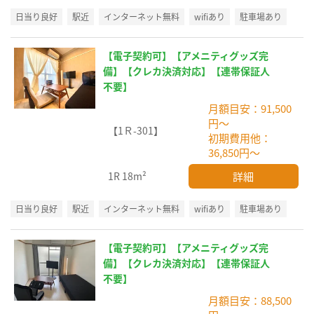
日当り良好
駅近
インターネット無料
wifiあり
駐車場あり
【電子契約可】【アメニティグッズ完
備】【クレカ決済対応】【連帯保証人
不要】
月額目安：91,500
円～
【1Ｒ-301】
初期費用他：
36,850円～
詳細
1R
18m²
日当り良好
駅近
インターネット無料
wifiあり
駐車場あり
【電子契約可】【アメニティグッズ完
備】【クレカ決済対応】【連帯保証人
不要】
月額目安：88,500