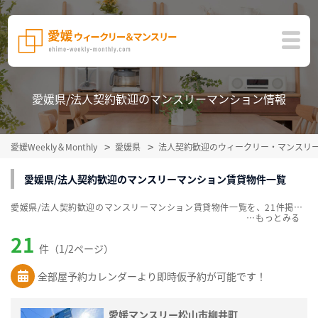
愛媛県/法人契約歓迎のマンスリーマンション情報
愛媛Weekly＆Monthly
愛媛県
法人契約歓迎のウィークリー・マンスリ
愛媛県/法人契約歓迎のマンスリーマンション賃貸物件一覧
愛媛県/法人契約歓迎のマンスリーマンション賃貸物件一覧を、21件掲載中。敷金・礼金無料、家具・家電付をご紹介。こだわり条件での絞込みも簡単！
…
21
件（1/2ページ）
全部屋予約カレンダーより即時仮予約が可能です！
愛媛マンスリー松山市柳井町