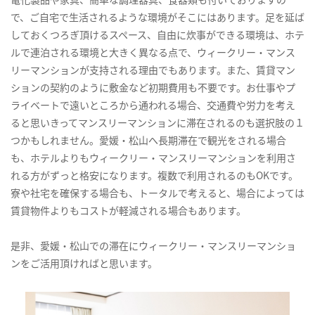
で、ご自宅で生活されるような環境がそこにはあります。足を延ば
しておくつろぎ頂けるスペース、自由に炊事ができる環境は、ホテ
ルで連泊される環境と大きく異なる点で、ウィークリー・マンス
リーマンションが支持される理由でもあります。また、賃貸マン
ションの契約のように敷金など初期費用も不要です。お仕事やプ
ライベートで遠いところから通われる場合、交通費や労力を考え
ると思いきってマンスリーマンションに滞在されるのも選択肢の１
つかもしれません。愛媛・松山へ長期滞在で観光をされる場合
も、ホテルよりもウィークリー・マンスリーマンションを利用さ
れる方がずっと格安になります。複数で利用されるのもOKです。
寮や社宅を確保する場合も、トータルで考えると、場合によっては
賃貸物件よりもコストが軽減される場合もあります。
是非、愛媛・松山での滞在にウィークリー・マンスリーマンショ
ンをご活用頂ければと思います。