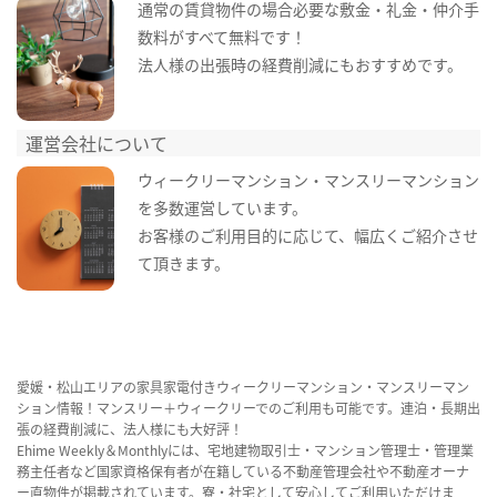
通常の賃貸物件の場合必要な敷金・礼金・仲介手
数料がすべて無料です！
法人様の出張時の経費削減にもおすすめです。
運営会社について
ウィークリーマンション・マンスリーマンション
を多数運営しています。
お客様のご利用目的に応じて、幅広くご紹介させ
て頂きます。
愛媛・松山エリアの家具家電付きウィークリーマンション・マンスリーマン
ション情報！マンスリー＋ウィークリーでのご利用も可能です。連泊・長期出
張の経費削減に、法人様にも大好評！
Ehime Weekly＆Monthlyには、宅地建物取引士・マンション管理士・管理業
務主任者など国家資格保有者が在籍している不動産管理会社や不動産オーナ
ー直物件が掲載されています。寮・社宅として安心してご利用いただけま