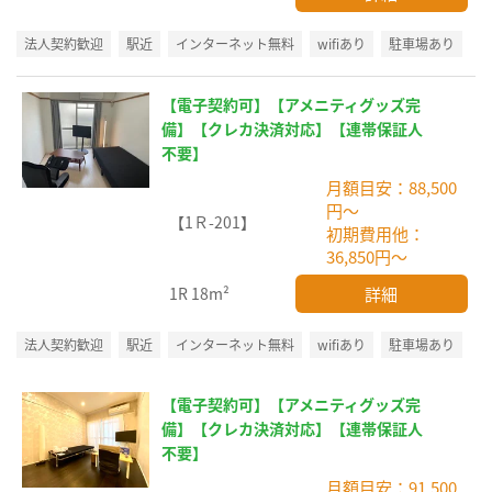
法人契約歓迎
駅近
インターネット無料
wifiあり
駐車場あり
【電子契約可】【アメニティグッズ完
備】【クレカ決済対応】【連帯保証人
不要】
月額目安：88,500
円～
【1Ｒ-201】
初期費用他：
36,850円～
詳細
1R
18m²
法人契約歓迎
駅近
インターネット無料
wifiあり
駐車場あり
【電子契約可】【アメニティグッズ完
備】【クレカ決済対応】【連帯保証人
不要】
月額目安：91,500