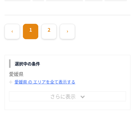
1
2
‹
›
選択中の条件
愛媛県
愛媛県 の エリアを全て表示する
さらに表示