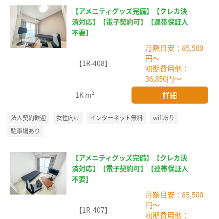
【アメニティグッズ完備】【クレカ決
済対応】【電子契約可】【連帯保証人
不要】
月額目安：85,500
円～
【1R-408】
初期費用他：
36,850円～
詳細
1K
m²
法人契約歓迎
女性向け
インターネット無料
wifiあり
駐車場あり
【アメニティグッズ完備】【クレカ決
済対応】【電子契約可】【連帯保証人
不要】
月額目安：85,500
円～
【1R-407】
初期費用他：