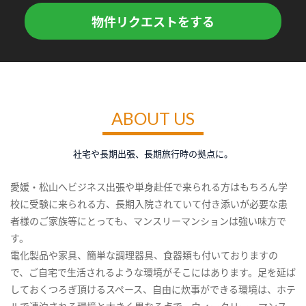
物件リクエストをする
ABOUT US
社宅や長期出張、長期旅行時の拠点に。
愛媛・松山へビジネス出張や単身赴任で来られる方はもちろん学
校に受験に来られる方、長期入院されていて付き添いが必要な患
者様のご家族等にとっても、マンスリーマンションは強い味方で
す。
電化製品や家具、簡単な調理器具、食器類も付いておりますの
で、ご自宅で生活されるような環境がそこにはあります。足を延ば
しておくつろぎ頂けるスペース、自由に炊事ができる環境は、ホテ