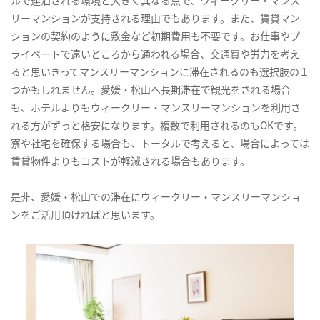
ルで連泊される環境と大きく異なる点で、ウィークリー・マンス
リーマンションが支持される理由でもあります。また、賃貸マン
ションの契約のように敷金など初期費用も不要です。お仕事やプ
ライベートで遠いところから通われる場合、交通費や労力を考え
ると思いきってマンスリーマンションに滞在されるのも選択肢の１
つかもしれません。愛媛・松山へ長期滞在で観光をされる場合
も、ホテルよりもウィークリー・マンスリーマンションを利用さ
れる方がずっと格安になります。複数で利用されるのもOKです。
寮や社宅を確保する場合も、トータルで考えると、場合によっては
賃貸物件よりもコストが軽減される場合もあります。
是非、愛媛・松山での滞在にウィークリー・マンスリーマンショ
ンをご活用頂ければと思います。