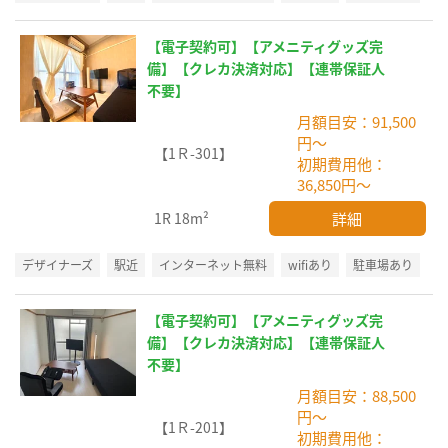
【電子契約可】【アメニティグッズ完
備】【クレカ決済対応】【連帯保証人
不要】
月額目安：91,500
円～
【1Ｒ-301】
初期費用他：
36,850円～
詳細
1R
18m²
デザイナーズ
駅近
インターネット無料
wifiあり
駐車場あり
【電子契約可】【アメニティグッズ完
備】【クレカ決済対応】【連帯保証人
不要】
月額目安：88,500
円～
【1Ｒ-201】
初期費用他：