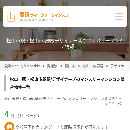
松山市駅・松山市駅駅/デザイナーズのマンスリーマンシ
ョン情報
愛媛Weekly＆Monthly
愛媛県
松山市
松山市駅周辺
デザイナー
松山市駅・松山市駅駅/デザイナーズのマンスリーマンション賃
貸物件一覧
松山市駅・松山市駅駅/デザイナーズのマンスリーマンション賃貸物件一覧を掲載中。敷金・礼金無料、家具・家電付をご紹介。こだわり条件での絞込みも簡単！
…
4
件（1/1ページ）
全部屋予約カレンダーより即時仮予約が可能です！