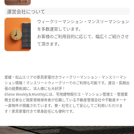
運営会社について
ウィークリーマンション・マンスリーマンション
を多数運営しています。
お客様のご利用目的に応じて、幅広くご紹介させ
て頂きます。
愛媛・松山エリアの家具家電付きウィークリーマンション・マンスリーマン
ション情報！マンスリー＋ウィークリーでのご利用も可能です。連泊・長期出
張の経費削減に、法人様にも大好評！
Ehime Weekly＆Monthlyには、宅地建物取引士・マンション管理士・管理業
務主任者など国家資格保有者が在籍している不動産管理会社や不動産オーナ
ー直物件が掲載されています。寮・社宅として安心してご利用いただけま
す！家具家電付きで単身赴任にも便利です。