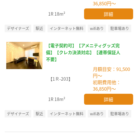
36,850円～
詳細
1R
18m²
デザイナーズ
駅近
インターネット無料
wifiあり
駐車場あり
【電子契約可】【アメニティグッズ完
備】【クレカ決済対応】【連帯保証人
不要】
月額目安：91,500
円～
【1Ｒ-203】
初期費用他：
36,850円～
詳細
1R
18m²
デザイナーズ
駅近
インターネット無料
wifiあり
駐車場あり