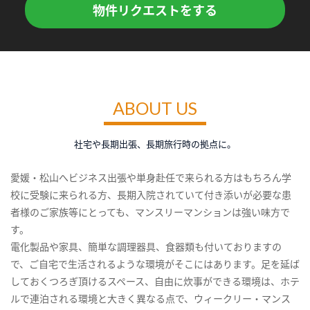
物件リクエストをする
ABOUT US
社宅や長期出張、長期旅行時の拠点に。
愛媛・松山へビジネス出張や単身赴任で来られる方はもちろん学
校に受験に来られる方、長期入院されていて付き添いが必要な患
者様のご家族等にとっても、マンスリーマンションは強い味方で
す。
電化製品や家具、簡単な調理器具、食器類も付いておりますの
で、ご自宅で生活されるような環境がそこにはあります。足を延ば
しておくつろぎ頂けるスペース、自由に炊事ができる環境は、ホテ
ルで連泊される環境と大きく異なる点で、ウィークリー・マンス