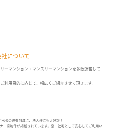
会社について
クリーマンション・マンスリーマンションを多数運営して
。
のご利用目的に応じて、幅広くご紹介させて頂きます。
期出張の経費削減に、法人様にも大好評！
産オーナー直物件が掲載されています。寮・社宅として安心してご利用い