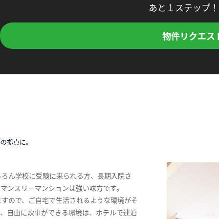
あと１ステップ！
物件リクエス
時の拠点に。
ちろん学校に受験に来られる方、長期入院さ
、マンスリーマンションは強い味方です。
ますので、ご自宅で生活されるような環境がそ
ス、自由に炊事ができる環境は、ホテルで連泊