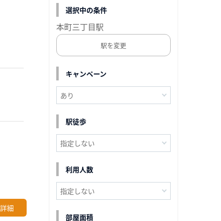
選択中の条件
本町三丁目駅
駅を変更
キャンペーン
駅徒歩
利用人数
詳細
部屋面積