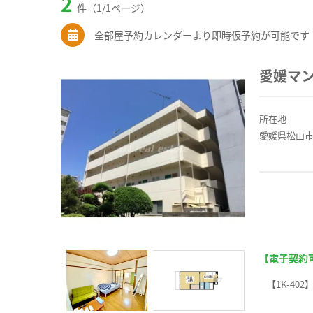
2
件（1/1ページ）
全部屋予約カレンダーより即時仮予約が可能です
愛媛マ
所在地
愛媛県松山市
【電子契約
【1K-402