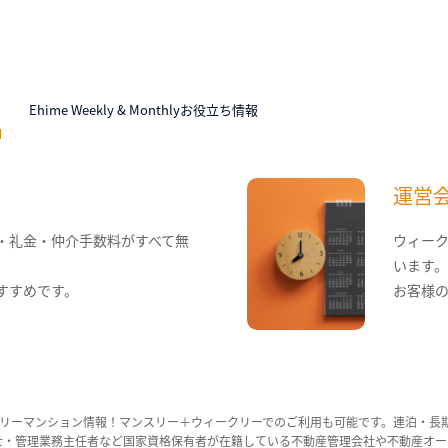
N
Ehime Weekly & Monthlyお役立ち情報
運営
・礼金・仲介手数料がすべて無
ウィー
います
すすめです。
お客様
リーマンション情報！マンスリー＋ウィークリーでのご利用も可能です。連泊・長
ンション管理士・管理業務主任者など国家資格保有者が在籍している不動産管理会社や不動