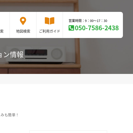
営業時間：9：00～17：30
050-7586-2438
索
地図検索
ご利用ガイド
ョン情報
込みも簡単！