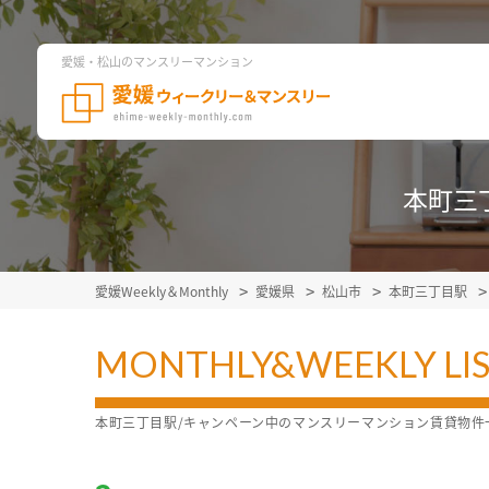
愛媛・松山のマンスリーマンション
本町三
愛媛Weekly＆Monthly
愛媛県
松山市
本町三丁目駅
MONTHLY&WEEKLY LI
本町三丁目駅/キャンペーン中のマンスリーマンション賃貸物