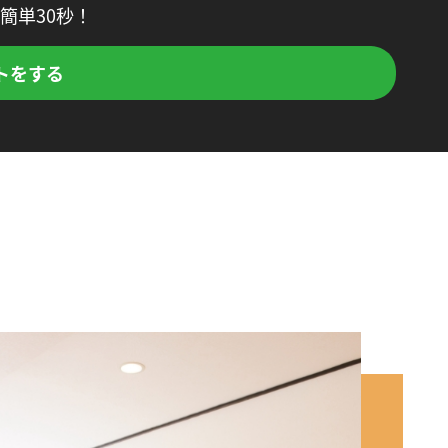
簡単30秒！
トをする