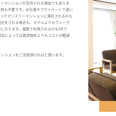
リーマンションが支持される理由でもありま
費用も不要です。お仕事やプライベートで遠い
きってマンスリーマンションに滞在されるのも
観光をされる場合も、ホテルよりもウィーク
になります。複数で利用されるのもOKで
場合によっては賃貸物件よりもコストが軽減
マンションをご活用頂ければと思います。