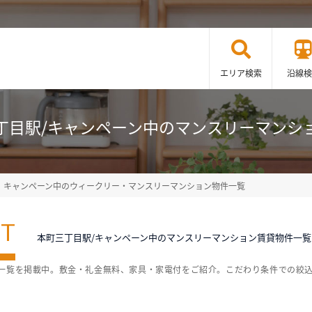
エリア検索
沿線検
丁目駅/キャンペーン中のマンスリーマンシ
キャンペーン中のウィークリー・マンスリーマンション物件一覧
ST
本町三丁目駅/キャンペーン中のマンスリーマンション賃貸物件一覧
件一覧を掲載中。敷金・礼金無料、家具・家電付をご紹介。こだわり条件での絞