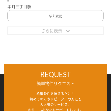
本町三丁目駅
駅を変更
さらに表示
REQUEST
簡単物件リクエスト
希望条件を伝えるだけ！
初めての方やリピーターの方にも
大人気のサービス。
お忙しいあなたをサポートします。