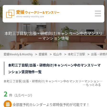
本町三丁目駅/出張・研修向け/キャンペーン中のマンスリ
ーマンション情報
愛媛Weekly＆Monthly
愛媛県
松山市
本町三丁目駅
出張・研修
本町三丁目駅/出張・研修向け/キャンペーン中のマンスリーマ
ンション賃貸物件一覧
本町三丁目駅/出張・研修向け/キャンペーン中のマンスリーマンション賃貸物件一覧を掲載中。敷金・礼金無料、家具・家電付をご紹介。こだわり条件での絞込みも簡単！
…
2
件（1/1ページ）
全部屋予約カレンダーより即時仮予約が可能です！