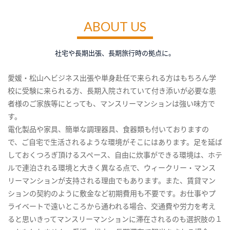
ABOUT US
社宅や長期出張、長期旅行時の拠点に。
愛媛・松山へビジネス出張や単身赴任で来られる方はもちろん学
校に受験に来られる方、長期入院されていて付き添いが必要な患
者様のご家族等にとっても、マンスリーマンションは強い味方で
す。
電化製品や家具、簡単な調理器具、食器類も付いておりますの
で、ご自宅で生活されるような環境がそこにはあります。足を延ば
しておくつろぎ頂けるスペース、自由に炊事ができる環境は、ホテ
ルで連泊される環境と大きく異なる点で、ウィークリー・マンス
リーマンションが支持される理由でもあります。また、賃貸マン
ションの契約のように敷金など初期費用も不要です。お仕事やプ
ライベートで遠いところから通われる場合、交通費や労力を考え
ると思いきってマンスリーマンションに滞在されるのも選択肢の１