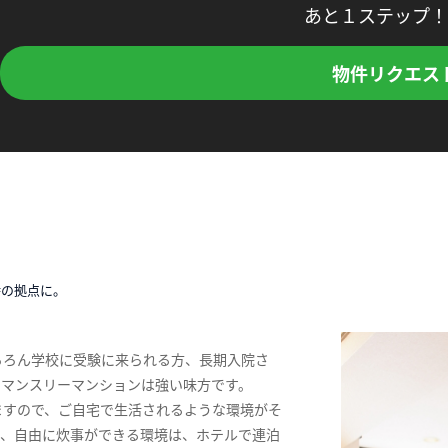
あと１ステップ！
物件リクエス
時の拠点に。
ちろん学校に受験に来られる方、長期入院さ
、マンスリーマンションは強い味方です。
ますので、ご自宅で生活されるような環境がそ
ス、自由に炊事ができる環境は、ホテルで連泊