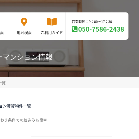
営業時間：9：00～17：30
050-7586-2438
索
地図検索
ご利用ガイド
ーマンション情報
一覧
ション賃貸物件一覧
だわり条件での絞込みも簡単！