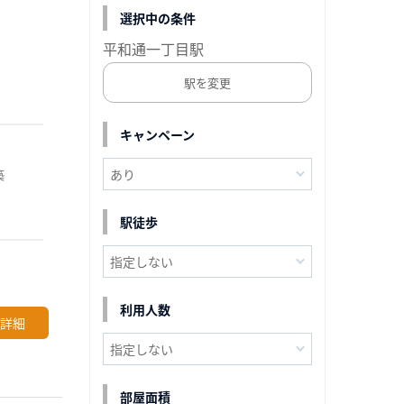
選択中の条件
平和通一丁目駅
駅を変更
キャンペーン
築
駅徒歩
利用人数
詳細
部屋面積