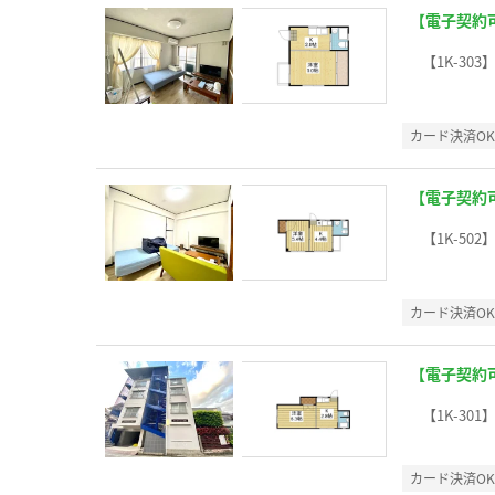
【電子契約
【1K-303
カード決済O
【電子契約
【1K-502
カード決済O
【電子契約
【1K-301
カード決済O