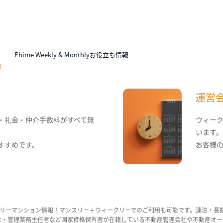
N
Ehime Weekly & Monthlyお役立ち情報
運営
・礼金・仲介手数料がすべて無
ウィー
います
すすめです。
お客様
リーマンション情報！マンスリー＋ウィークリーでのご利用も可能です。連泊・長
ンション管理士・管理業務主任者など国家資格保有者が在籍している不動産管理会社や不動