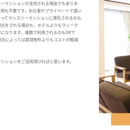
リーマンションが支持される理由でもありま
費用も不要です。お仕事やプライベートで遠い
きってマンスリーマンションに滞在されるのも
観光をされる場合も、ホテルよりもウィーク
になります。複数で利用されるのもOKで
場合によっては賃貸物件よりもコストが軽減
マンションをご活用頂ければと思います。