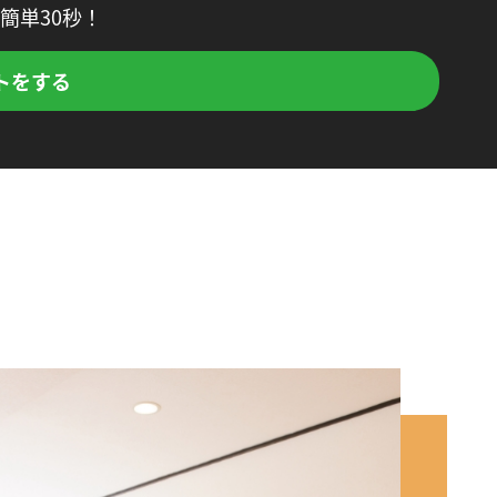
簡単30秒！
トをする