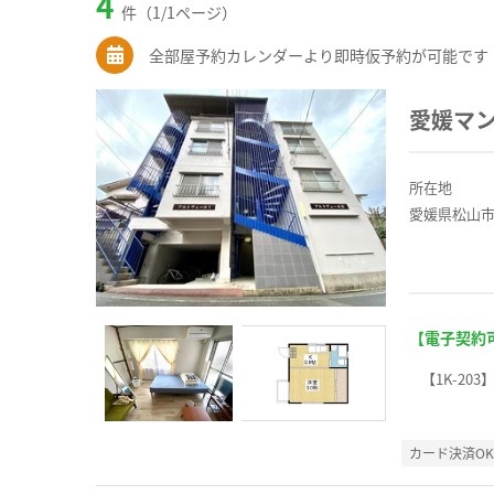
4
件（1/1ページ）
全部屋予約カレンダーより即時仮予約が可能です
愛媛マ
所在地
愛媛県松山市
【電子契約
【1K-203
カード決済O