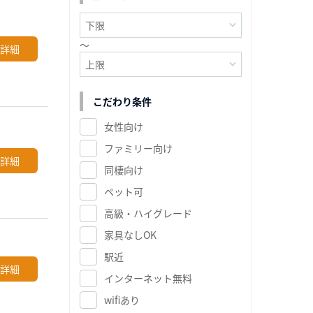
～
詳細
こだわり条件
女性向け
ファミリー向け
詳細
同棲向け
ペット可
高級・ハイグレード
家具なしOK
駅近
詳細
インターネット無料
wifiあり