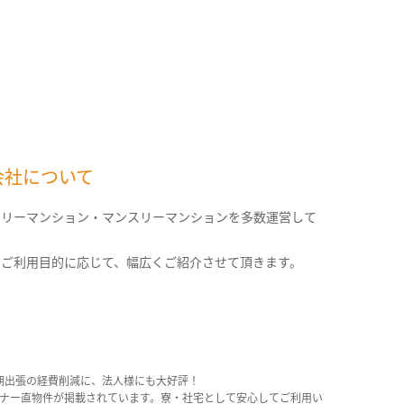
会社について
クリーマンション・マンスリーマンションを多数運営して
。
のご利用目的に応じて、幅広くご紹介させて頂きます。
期出張の経費削減に、法人様にも大好評！
産オーナー直物件が掲載されています。寮・社宅として安心してご利用い