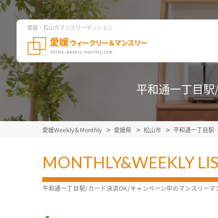
愛媛・松山のマンスリーマンション
平和通一丁目駅
愛媛Weekly＆Monthly
愛媛県
松山市
平和通一丁目駅
MONTHLY&WEEKLY LI
平和通一丁目駅/カード決済OK/キャンペーン中のマンスリー