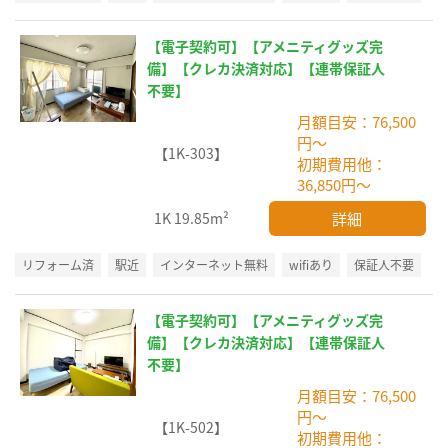
【電子契約可】【アメニティグッズ完
備】【クレカ決済対応】【連帯保証人
不要】
月額目安：76,500
円～
【1K-303】
初期費用他：
36,850円～
詳細
1K
19.85m²
リフォーム済
駅近
インターネット無料
wifiあり
保証人不要
【電子契約可】【アメニティグッズ完
備】【クレカ決済対応】【連帯保証人
不要】
月額目安：76,500
円～
【1K-502】
初期費用他：