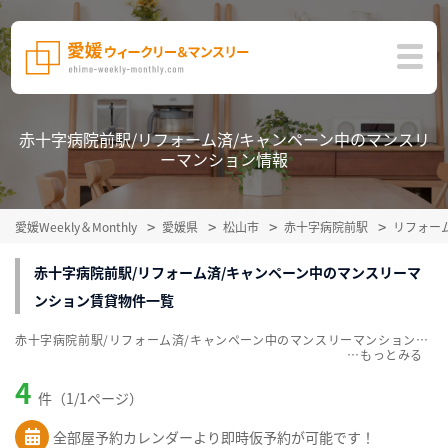
赤十字病院前駅/リフォーム済/キャンペーン中のマンスリ
ーマンション情報
愛媛Weekly＆Monthly
愛媛県
松山市
赤十字病院前駅
リフォー
赤十字病院前駅/リフォーム済/キャンペーン中のマンスリーマ
ンション賃貸物件一覧
赤十字病院前駅/リフォーム済/キャンペーン中のマンスリーマンション賃貸物件一覧を掲載中。敷金・礼金無料、家具・家電付をご紹介。こだわり条件での絞込みも簡単！
…
4
件（1/1ページ）
全部屋予約カレンダーより即時仮予約が可能です！