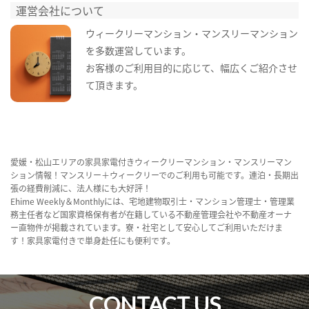
運営会社について
ウィークリーマンション・マンスリーマンション
を多数運営しています。
お客様のご利用目的に応じて、幅広くご紹介させ
て頂きます。
愛媛・松山エリアの家具家電付きウィークリーマンション・マンスリーマン
ション情報！マンスリー＋ウィークリーでのご利用も可能です。連泊・長期出
張の経費削減に、法人様にも大好評！
Ehime Weekly＆Monthlyには、宅地建物取引士・マンション管理士・管理業
務主任者など国家資格保有者が在籍している不動産管理会社や不動産オーナ
ー直物件が掲載されています。寮・社宅として安心してご利用いただけま
す！家具家電付きで単身赴任にも便利です。
CONTACT US