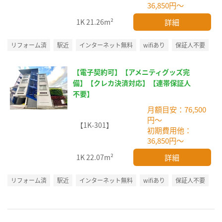
36,850円～
詳細
1K
21.26m²
リフォーム済
駅近
インターネット無料
wifiあり
保証人不要
【電子契約可】【アメニティグッズ完
備】【クレカ決済対応】【連帯保証人
不要】
月額目安：76,500
円～
【1K-301】
初期費用他：
36,850円～
詳細
1K
22.07m²
リフォーム済
駅近
インターネット無料
wifiあり
保証人不要