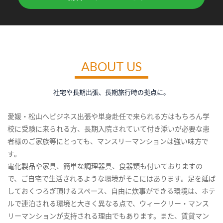
ABOUT US
社宅や長期出張、長期旅行時の拠点に。
愛媛・松山へビジネス出張や単身赴任で来られる方はもちろん学
校に受験に来られる方、長期入院されていて付き添いが必要な患
者様のご家族等にとっても、マンスリーマンションは強い味方で
す。
電化製品や家具、簡単な調理器具、食器類も付いておりますの
で、ご自宅で生活されるような環境がそこにはあります。足を延ば
しておくつろぎ頂けるスペース、自由に炊事ができる環境は、ホテ
ルで連泊される環境と大きく異なる点で、ウィークリー・マンス
リーマンションが支持される理由でもあります。また、賃貸マン