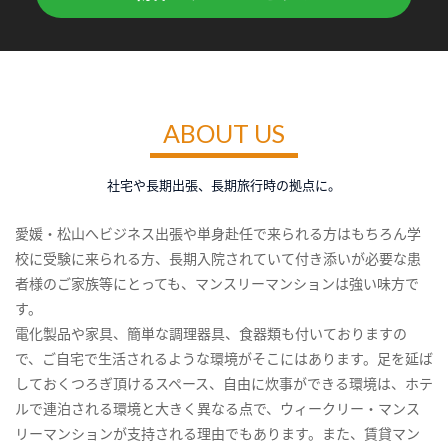
ABOUT US
社宅や長期出張、長期旅行時の拠点に。
愛媛・松山へビジネス出張や単身赴任で来られる方はもちろん学
校に受験に来られる方、長期入院されていて付き添いが必要な患
者様のご家族等にとっても、マンスリーマンションは強い味方で
す。
電化製品や家具、簡単な調理器具、食器類も付いておりますの
で、ご自宅で生活されるような環境がそこにはあります。足を延ば
しておくつろぎ頂けるスペース、自由に炊事ができる環境は、ホテ
ルで連泊される環境と大きく異なる点で、ウィークリー・マンス
リーマンションが支持される理由でもあります。また、賃貸マン