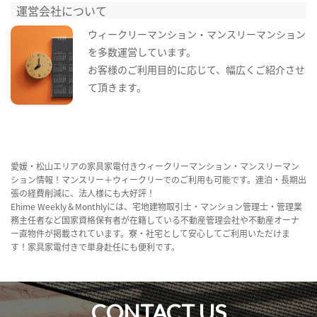
運営会社について
ウィークリーマンション・マンスリーマンション
を多数運営しています。
お客様のご利用目的に応じて、幅広くご紹介させ
て頂きます。
愛媛・松山エリアの家具家電付きウィークリーマンション・マンスリーマン
ション情報！マンスリー＋ウィークリーでのご利用も可能です。連泊・長期出
張の経費削減に、法人様にも大好評！
Ehime Weekly＆Monthlyには、宅地建物取引士・マンション管理士・管理業
務主任者など国家資格保有者が在籍している不動産管理会社や不動産オーナ
ー直物件が掲載されています。寮・社宅として安心してご利用いただけま
す！家具家電付きで単身赴任にも便利です。
CONTACT US