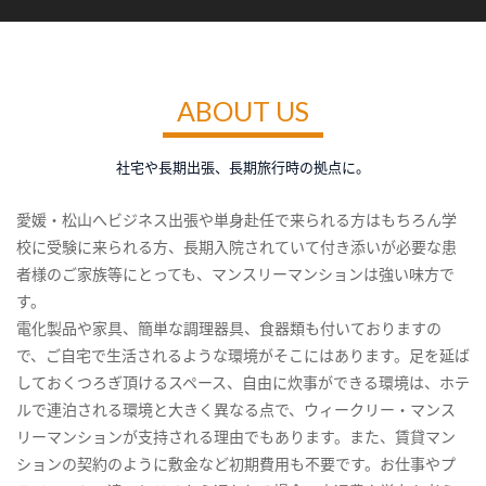
ABOUT US
社宅や長期出張、長期旅行時の拠点に。
愛媛・松山へビジネス出張や単身赴任で来られる方はもちろん学
校に受験に来られる方、長期入院されていて付き添いが必要な患
者様のご家族等にとっても、マンスリーマンションは強い味方で
す。
電化製品や家具、簡単な調理器具、食器類も付いておりますの
で、ご自宅で生活されるような環境がそこにはあります。足を延ば
しておくつろぎ頂けるスペース、自由に炊事ができる環境は、ホテ
ルで連泊される環境と大きく異なる点で、ウィークリー・マンス
リーマンションが支持される理由でもあります。また、賃貸マン
ションの契約のように敷金など初期費用も不要です。お仕事やプ