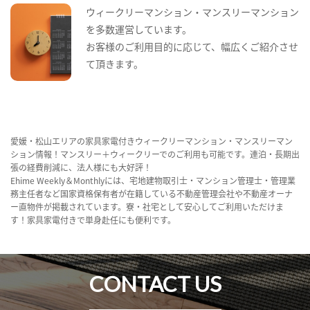
ウィークリーマンション・マンスリーマンション
を多数運営しています。
お客様のご利用目的に応じて、幅広くご紹介させ
て頂きます。
愛媛・松山エリアの家具家電付きウィークリーマンション・マンスリーマン
ション情報！マンスリー＋ウィークリーでのご利用も可能です。連泊・長期出
張の経費削減に、法人様にも大好評！
Ehime Weekly＆Monthlyには、宅地建物取引士・マンション管理士・管理業
務主任者など国家資格保有者が在籍している不動産管理会社や不動産オーナ
ー直物件が掲載されています。寮・社宅として安心してご利用いただけま
す！家具家電付きで単身赴任にも便利です。
CONTACT US