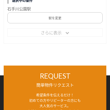
選択中の条件
石手川公園駅
駅を変更
さらに表示
REQUEST
簡単物件リクエスト
希望条件を伝えるだけ！
初めての方やリピーターの方にも
大人気のサービス。