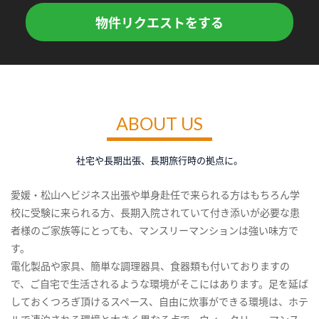
物件リクエストをする
ABOUT US
社宅や長期出張、長期旅行時の拠点に。
愛媛・松山へビジネス出張や単身赴任で来られる方はもちろん学
校に受験に来られる方、長期入院されていて付き添いが必要な患
者様のご家族等にとっても、マンスリーマンションは強い味方で
す。
電化製品や家具、簡単な調理器具、食器類も付いておりますの
で、ご自宅で生活されるような環境がそこにはあります。足を延ば
しておくつろぎ頂けるスペース、自由に炊事ができる環境は、ホテ