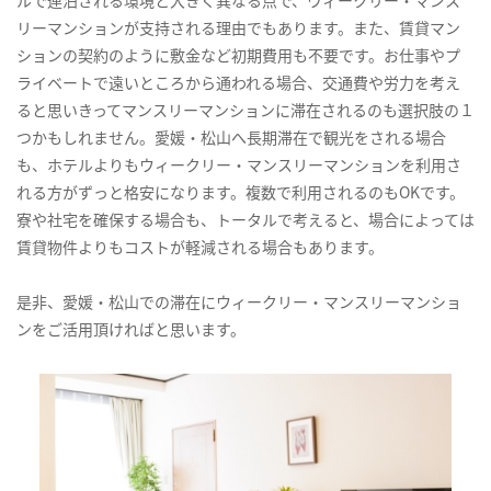
ルで連泊される環境と大きく異なる点で、ウィークリー・マンス
リーマンションが支持される理由でもあります。また、賃貸マン
ションの契約のように敷金など初期費用も不要です。お仕事やプ
ライベートで遠いところから通われる場合、交通費や労力を考え
ると思いきってマンスリーマンションに滞在されるのも選択肢の１
つかもしれません。愛媛・松山へ長期滞在で観光をされる場合
も、ホテルよりもウィークリー・マンスリーマンションを利用さ
れる方がずっと格安になります。複数で利用されるのもOKです。
寮や社宅を確保する場合も、トータルで考えると、場合によっては
賃貸物件よりもコストが軽減される場合もあります。
是非、愛媛・松山での滞在にウィークリー・マンスリーマンショ
ンをご活用頂ければと思います。