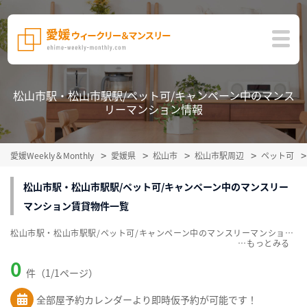
松山市駅・松山市駅駅/ペット可/キャンペーン中のマンス
リーマンション情報
愛媛Weekly＆Monthly
愛媛県
松山市
松山市駅周辺
ペット可
松山市駅・松山市駅駅/ペット可/キャンペーン中のマンスリー
マンション賃貸物件一覧
松山市駅・松山市駅駅/ペット可/キャンペーン中のマンスリーマンション賃貸物件一覧を掲載中。敷金・礼金無料、家具・家電付をご紹介。こだわり条件での絞込みも簡単！
…
0
件（1/1ページ）
全部屋予約カレンダーより即時仮予約が可能です！