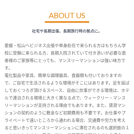
ABOUT US
社宅や長期出張、長期旅行時の拠点に。
愛媛・松山へビジネス出張や単身赴任で来られる方はもちろん学
校に受験に来られる方、長期入院されていて付き添いが必要な患
者様のご家族等にとっても、マンスリーマンションは強い味方で
す。
電化製品や家具、簡単な調理器具、食器類も付いておりますの
で、ご自宅で生活されるような環境がそこにはあります。足を延ば
しておくつろぎ頂けるスペース、自由に炊事ができる環境は、ホテ
ルで連泊される環境と大きく異なる点で、ウィークリー・マンス
リーマンションが支持される理由でもあります。また、賃貸マン
ションの契約のように敷金など初期費用も不要です。お仕事やプ
ライベートで遠いところから通われる場合、交通費や労力を考え
ると思いきってマンスリーマンションに滞在されるのも選択肢の１