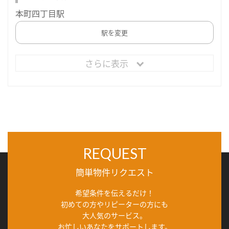
本町四丁目駅
駅を変更
さらに表示
REQUEST
簡単物件リクエスト
希望条件を伝えるだけ！
初めての方やリピーターの方にも
大人気のサービス。
お忙しいあなたをサポートします。