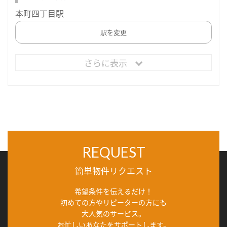
本町四丁目駅
駅を変更
さらに表示
REQUEST
簡単物件リクエスト
希望条件を伝えるだけ！
初めての方やリピーターの方にも
大人気のサービス。
お忙しいあなたをサポートします。