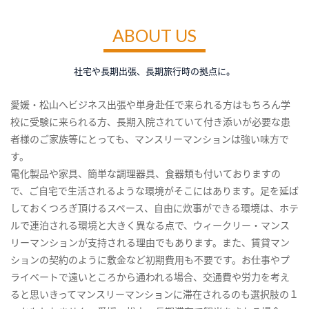
ABOUT US
社宅や長期出張、長期旅行時の拠点に。
愛媛・松山へビジネス出張や単身赴任で来られる方はもちろん学
校に受験に来られる方、長期入院されていて付き添いが必要な患
者様のご家族等にとっても、マンスリーマンションは強い味方で
す。
電化製品や家具、簡単な調理器具、食器類も付いておりますの
で、ご自宅で生活されるような環境がそこにはあります。足を延ば
しておくつろぎ頂けるスペース、自由に炊事ができる環境は、ホテ
ルで連泊される環境と大きく異なる点で、ウィークリー・マンス
リーマンションが支持される理由でもあります。また、賃貸マン
ションの契約のように敷金など初期費用も不要です。お仕事やプ
ライベートで遠いところから通われる場合、交通費や労力を考え
ると思いきってマンスリーマンションに滞在されるのも選択肢の１