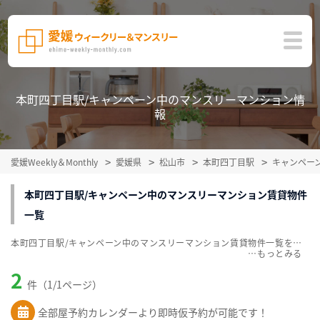
本町四丁目駅/キャンペーン中のマンスリーマンション情
報
愛媛Weekly＆Monthly
愛媛県
松山市
本町四丁目駅
キャンペー
本町四丁目駅/キャンペーン中のマンスリーマンション賃貸物件
一覧
本町四丁目駅/キャンペーン中のマンスリーマンション賃貸物件一覧を掲載中。敷金・礼金無料、家具・家電付をご紹介。こだわり条件での絞込みも簡単！
…
2
件（1/1ページ）
全部屋予約カレンダーより即時仮予約が可能です！