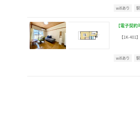
wifiあり
【電子契約
【1K-401
wifiあり