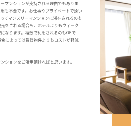
リーマンションが支持される理由でもありま
費用も不要です。お仕事やプライベートで遠い
きってマンスリーマンションに滞在されるのも
観光をされる場合も、ホテルよりもウィーク
になります。複数で利用されるのもOKで
場合によっては賃貸物件よりもコストが軽減
マンションをご活用頂ければと思います。