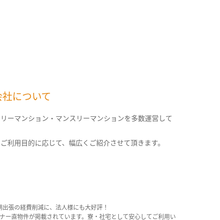
会社について
クリーマンション・マンスリーマンションを多数運営して
。
のご利用目的に応じて、幅広くご紹介させて頂きます。
期出張の経費削減に、法人様にも大好評！
産オーナー直物件が掲載されています。寮・社宅として安心してご利用い