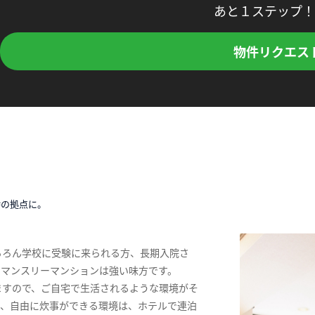
あと１ステップ！
物件リクエス
時の拠点に。
ちろん学校に受験に来られる方、長期入院さ
、マンスリーマンションは強い味方です。
ますので、ご自宅で生活されるような環境がそ
ス、自由に炊事ができる環境は、ホテルで連泊