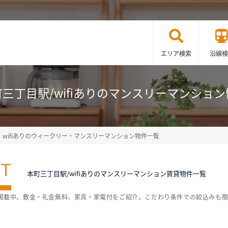
エリア検索
沿線検
三丁目駅/wifiありのマンスリーマンショ
wifiありのウィークリー・マンスリーマンション物件一覧
ST
本町三丁目駅/wifiありのマンスリーマンション賃貸物件一覧
覧を掲載中。敷金・礼金無料、家具・家電付をご紹介。こだわり条件での絞込みも