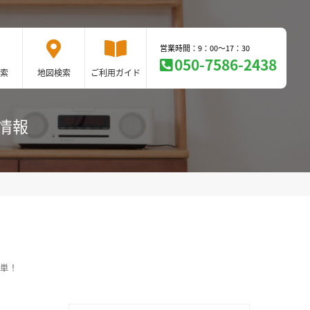
営業時間：9：00～17：30
050-7586-2438
索
地図検索
ご利用ガイド
ン情報
簡単！