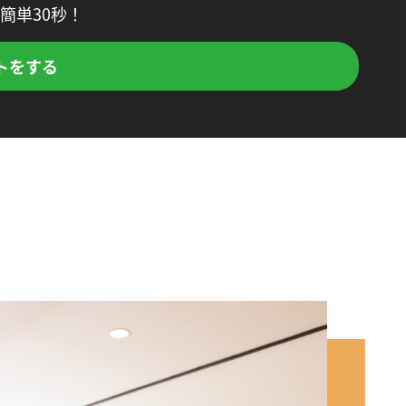
簡単30秒！
トをする