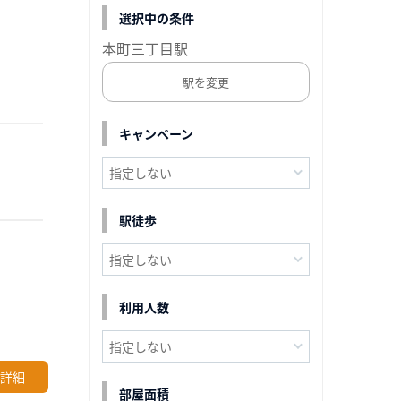
選択中の条件
本町三丁目駅
駅を変更
キャンペーン
駅徒歩
利用人数
詳細
部屋面積