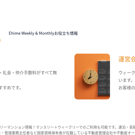
N
Ehime Weekly & Monthlyお役立ち情報
運営
・礼金・仲介手数料がすべて無
ウィー
います
すすめです。
お客様
リーマンション情報！マンスリー＋ウィークリーでのご利用も可能です。連泊・長
ンション管理士・管理業務主任者など国家資格保有者が在籍している不動産管理会社や不動