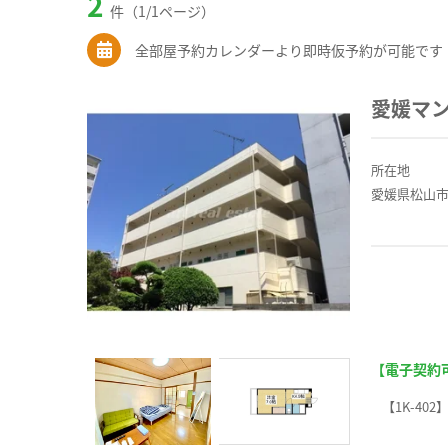
2
件（1/1ページ）
全部屋予約カレンダーより即時仮予約が可能です
愛媛マ
所在地
愛媛県松山市
【電子契約
【1K-402