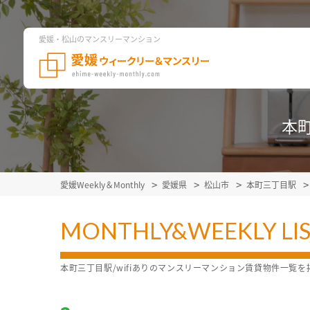
愛媛・松山のマンスリーマンション
本町
愛媛Weekly＆Monthly
愛媛県
松山市
本町三丁目駅
MONTHLY&WEEKLY LI
本町三丁目駅/wifiありのマンスリーマンション賃貸物件一