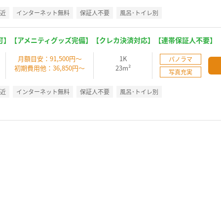
駅近
インターネット無料
保証人不要
風呂･トイレ別
可】【アメニティグッズ完備】【クレカ決済対応】【連帯保証人不要】
】
月額目安：91,500円～
1K
パノラマ
初期費用他：36,850円～
23m²
写真充実
駅近
インターネット無料
保証人不要
風呂･トイレ別