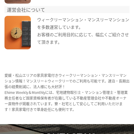
運営会社について
ウィークリーマンション・マンスリーマンション
を多数運営しています。
お客様のご利用目的に応じて、幅広くご紹介させ
て頂きます。
愛媛・松山エリアの家具家電付きウィークリーマンション・マンスリーマン
ション情報！マンスリー＋ウィークリーでのご利用も可能です。連泊・長期出
張の経費削減に、法人様にも大好評！
Ehime Weekly＆Monthlyには、宅地建物取引士・マンション管理士・管理業
務主任者など国家資格保有者が在籍している不動産管理会社や不動産オーナ
ー直物件が掲載されています。寮・社宅として安心してご利用いただけま
す！家具家電付きで単身赴任にも便利です。