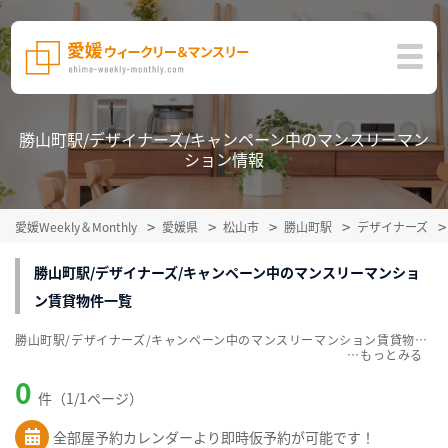
勝山町駅/デザイナーズ/キャンペーン中のマンスリーマン
ション情報
愛媛Weekly＆Monthly
愛媛県
松山市
勝山町駅
デザイナーズ
勝山町駅/デザイナーズ/キャンペーン中のマンスリーマンショ
ン賃貸物件一覧
勝山町駅/デザイナーズ/キャンペーン中のマンスリーマンション賃貸物件一覧を掲載中。敷金・礼金無料、家具・家電付をご紹介。こだわり条件での絞込みも簡単！
…
0
件（1/1ページ）
全部屋予約カレンダーより即時仮予約が可能です！