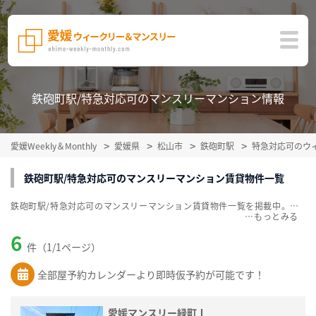
鉄砲町駅/特急対応可のマンスリーマンション情報
愛媛Weekly＆Monthly
愛媛県
松山市
鉄砲町駅
特急対応可のウ
鉄砲町駅/特急対応可のマンスリーマンション賃貸物件一覧
鉄砲町駅/特急対応可のマンスリーマンション賃貸物件一覧を掲載中。敷金・礼金無料、家具・家電付をご紹介。こだわり条件での絞込みも簡単！
…
6
件（1/1ページ）
全部屋予約カレンダーより即時仮予約が可能です！
愛媛マンスリー緑町Ⅰ