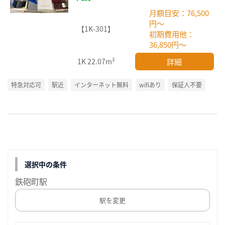
月額目安：76,500
円～
【1K-301】
初期費用他：
36,850円～
詳細
1K
22.07m²
特急対応可
駅近
インターネット無料
wifiあり
保証人不要
選択中の条件
鉄砲町駅
駅を変更