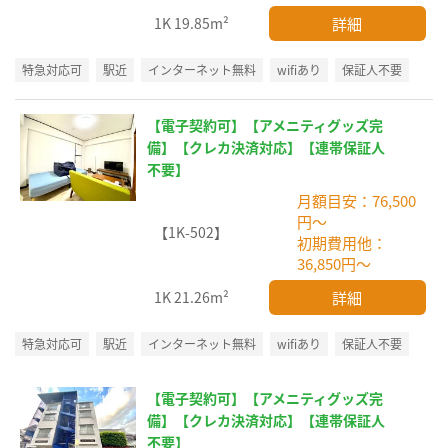
詳細
1K
19.85m²
特急対応可
駅近
インターネット無料
wifiあり
保証人不要
【電子契約可】【アメニティグッズ完
備】【クレカ決済対応】【連帯保証人
不要】
月額目安：76,500
円～
【1K-502】
初期費用他：
36,850円～
詳細
1K
21.26m²
特急対応可
駅近
インターネット無料
wifiあり
保証人不要
【電子契約可】【アメニティグッズ完
備】【クレカ決済対応】【連帯保証人
不要】