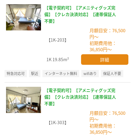
【電子契約可】【アメニティグッズ完
備】【クレカ決済対応】【連帯保証人
不要】
月額目安：76,500
円～
【1K-203】
初期費用他：
36,850円～
詳細
1K
19.85m²
特急対応可
駅近
インターネット無料
wifiあり
保証人不要
【電子契約可】【アメニティグッズ完
備】【クレカ決済対応】【連帯保証人
不要】
月額目安：76,500
円～
【1K-303】
初期費用他：
36,850円～