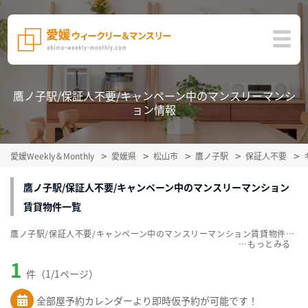
鷹ノ子駅/保証人不要/キャンペーン中のマンスリーマンシ
ョン情報
愛媛Weekly＆Monthly
愛媛県
松山市
鷹ノ子駅
保証人不要
鷹ノ子駅/保証人不要/キャンペーン中のマンスリーマンション
賃貸物件一覧
鷹ノ子駅/保証人不要/キャンペーン中のマンスリーマンション賃貸物件一覧を掲載中。敷金・礼金無料、家具・家電付をご紹介。こだわり条件での絞込みも簡単！
…
1
件（1/1ページ）
全部屋予約カレンダーより即時仮予約が可能です！