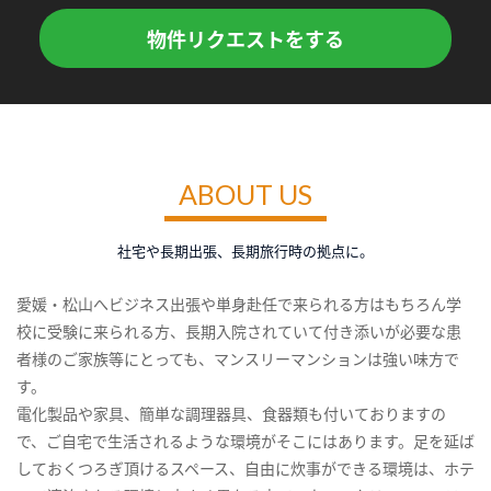
物件リクエストをする
ABOUT US
社宅や長期出張、長期旅行時の拠点に。
愛媛・松山へビジネス出張や単身赴任で来られる方はもちろん学
校に受験に来られる方、長期入院されていて付き添いが必要な患
者様のご家族等にとっても、マンスリーマンションは強い味方で
す。
電化製品や家具、簡単な調理器具、食器類も付いておりますの
で、ご自宅で生活されるような環境がそこにはあります。足を延ば
しておくつろぎ頂けるスペース、自由に炊事ができる環境は、ホテ