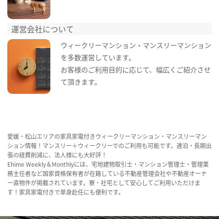
運営会社について
ウィークリーマンション・マンスリーマンション
を多数運営しています。
お客様のご利用目的に応じて、幅広くご紹介させ
て頂きます。
愛媛・松山エリアの家具家電付きウィークリーマンション・マンスリーマン
ション情報！マンスリー＋ウィークリーでのご利用も可能です。連泊・長期出
張の経費削減に、法人様にも大好評！
Ehime Weekly＆Monthlyには、宅地建物取引士・マンション管理士・管理業
務主任者など国家資格保有者が在籍している不動産管理会社や不動産オーナ
ー直物件が掲載されています。寮・社宅として安心してご利用いただけま
す！家具家電付きで単身赴任にも便利です。