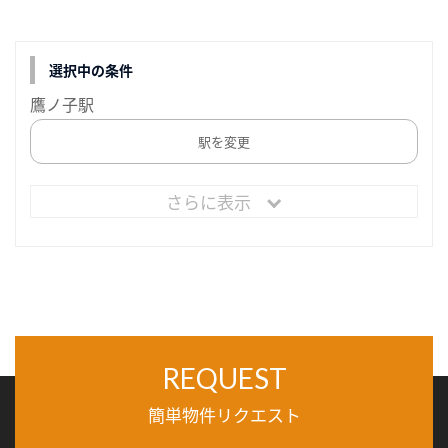
選択中の条件
鷹ノ子駅
駅を変更
さらに表示
REQUEST
簡単物件リクエスト