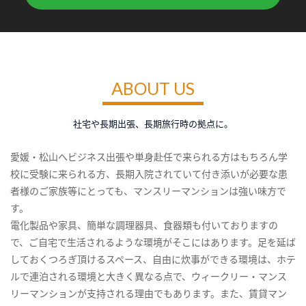
ABOUT US
社宅や長期出張、長期旅行時の拠点に。
愛媛・松山へビジネス出張や単身赴任で来られる方はもちろん学
校に受験に来られる方、長期入院されていて付き添いが必要な患
者様のご家族等にとっても、マンスリーマンションは強い味方で
す。
電化製品や家具、簡単な調理器具、食器類も付いておりますの
で、ご自宅で生活されるような環境がそこにはあります。足を延ば
しておくつろぎ頂けるスペース、自由に炊事ができる環境は、ホテ
ルで連泊される環境と大きく異なる点で、ウィークリー・マンス
リーマンションが支持される理由でもあります。また、賃貸マン