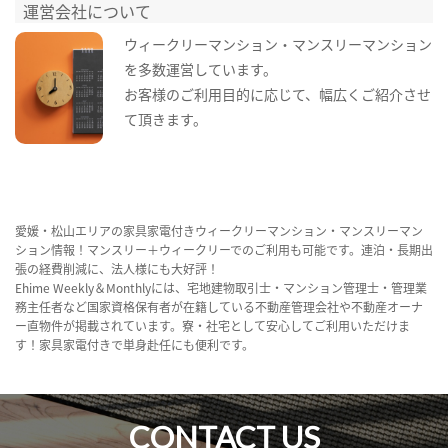
運営会社について
ウィークリーマンション・マンスリーマンション
を多数運営しています。
お客様のご利用目的に応じて、幅広くご紹介させ
て頂きます。
愛媛・松山エリアの家具家電付きウィークリーマンション・マンスリーマン
ション情報！マンスリー＋ウィークリーでのご利用も可能です。連泊・長期出
張の経費削減に、法人様にも大好評！
Ehime Weekly＆Monthlyには、宅地建物取引士・マンション管理士・管理業
務主任者など国家資格保有者が在籍している不動産管理会社や不動産オーナ
ー直物件が掲載されています。寮・社宅として安心してご利用いただけま
す！家具家電付きで単身赴任にも便利です。
CONTACT US