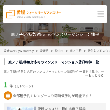
鷹ノ子駅/特急対応可のマンスリーマンション情報
愛媛Weekly＆Monthly
愛媛県
松山市
鷹ノ子駅
特急対応可のウ
鷹ノ子駅/特急対応可のマンスリーマンション賃貸物件一覧
鷹ノ子駅/特急対応可のマンスリーマンション賃貸物件一覧を掲載中。敷金・礼金無料、家具・家電付をご紹介。こだわり条件での絞込みも簡単！
…
1
件（1/1ページ）
全部屋予約カレンダーより即時仮予約が可能です！
愛媛マンスリー松山市鷹子駅前