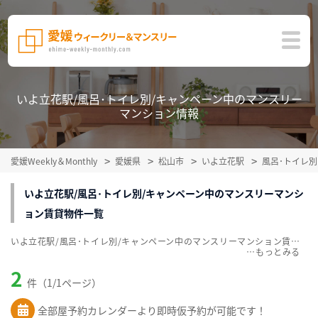
いよ立花駅/風呂･トイレ別/キャンペーン中のマンスリー
マンション情報
愛媛Weekly＆Monthly
愛媛県
松山市
いよ立花駅
風呂･トイレ別
いよ立花駅/風呂･トイレ別/キャンペーン中のマンスリーマンシ
ョン賃貸物件一覧
いよ立花駅/風呂･トイレ別/キャンペーン中のマンスリーマンション賃貸物件一覧を掲載中。敷金・礼金無料、家具・家電付をご紹介。こだわり条件での絞込みも簡単！
…
2
件（1/1ページ）
全部屋予約カレンダーより即時仮予約が可能です！