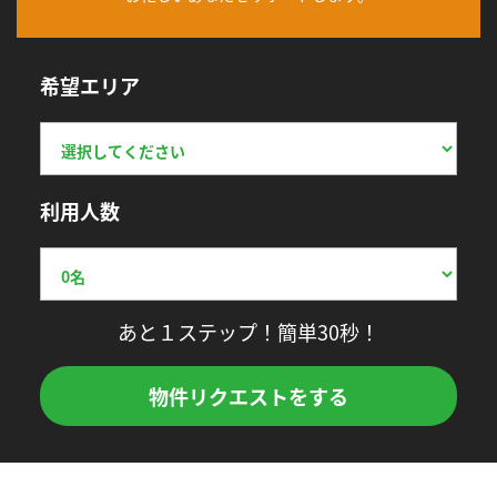
希望エリア
利用人数
あと１ステップ！簡単30秒！
物件リクエストをする