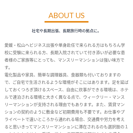
ABOUT US
社宅や長期出張、長期旅行時の拠点に。
愛媛・松山へビジネス出張や単身赴任で来られる方はもちろん学
校に受験に来られる方、長期入院されていて付き添いが必要な患
者様のご家族等にとっても、マンスリーマンションは強い味方で
す。
電化製品や家具、簡単な調理器具、食器類も付いておりますの
で、ご自宅で生活されるような環境がそこにはあります。足を延ば
しておくつろぎ頂けるスペース、自由に炊事ができる環境は、ホテ
ルで連泊される環境と大きく異なる点で、ウィークリー・マンス
リーマンションが支持される理由でもあります。また、賃貸マン
ションの契約のように敷金など初期費用も不要です。お仕事やプ
ライベートで遠いところから通われる場合、交通費や労力を考え
ると思いきってマンスリーマンションに滞在されるのも選択肢の１