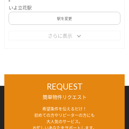
いよ立花駅
駅を変更
さらに表示
REQUEST
簡単物件リクエスト
希望条件を伝えるだけ！
初めての方やリピーターの方にも
大人気のサービス。
お忙しいあなたをサポートします。