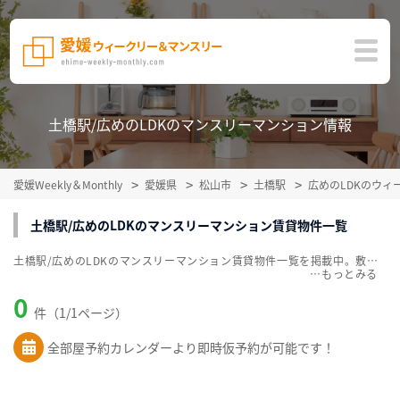
土橋駅/広めのLDKのマンスリーマンション情報
愛媛Weekly＆Monthly
愛媛県
松山市
土橋駅
広めのLDKのウ
土橋駅/広めのLDKのマンスリーマンション賃貸物件一覧
土橋駅/広めのLDKのマンスリーマンション賃貸物件一覧を掲載中。敷金・礼金無料、家具・家電付をご紹介。こだわり条件での絞込みも簡単！
…
0
件（1/1ページ）
全部屋予約カレンダーより即時仮予約が可能です！