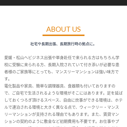
ABOUT US
社宅や長期出張、長期旅行時の拠点に。
愛媛・松山へビジネス出張や単身赴任で来られる方はもちろん学
校に受験に来られる方、長期入院されていて付き添いが必要な患
者様のご家族等にとっても、マンスリーマンションは強い味方で
す。
電化製品や家具、簡単な調理器具、食器類も付いておりますの
で、ご自宅で生活されるような環境がそこにはあります。足を延ば
しておくつろぎ頂けるスペース、自由に炊事ができる環境は、ホテ
ルで連泊される環境と大きく異なる点で、ウィークリー・マンス
リーマンションが支持される理由でもあります。また、賃貸マン
ションの契約のように敷金など初期費用も不要です。お仕事やプ