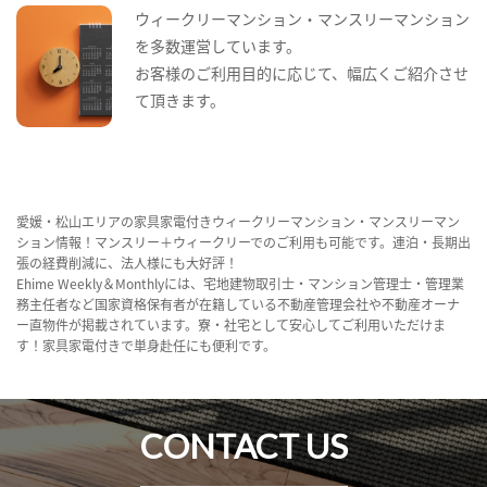
ウィークリーマンション・マンスリーマンション
を多数運営しています。
お客様のご利用目的に応じて、幅広くご紹介させ
て頂きます。
愛媛・松山エリアの家具家電付きウィークリーマンション・マンスリーマン
ション情報！マンスリー＋ウィークリーでのご利用も可能です。連泊・長期出
張の経費削減に、法人様にも大好評！
Ehime Weekly＆Monthlyには、宅地建物取引士・マンション管理士・管理業
務主任者など国家資格保有者が在籍している不動産管理会社や不動産オーナ
ー直物件が掲載されています。寮・社宅として安心してご利用いただけま
す！家具家電付きで単身赴任にも便利です。
CONTACT US